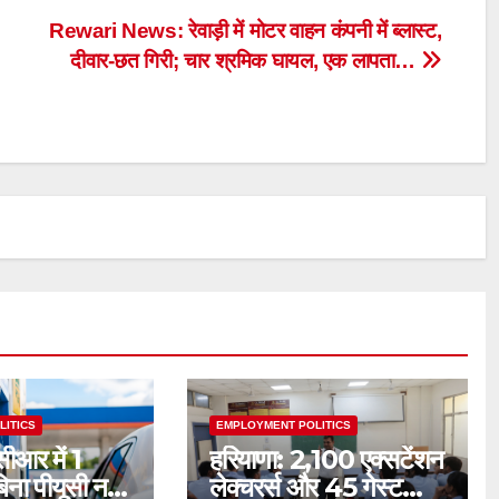
Rewari News: रेवाड़ी में मोटर वाहन कंपनी में ब्लास्ट,
दीवार-छत गिरी; चार श्रमिक घायल, एक लापता…
LITICS
EMPLOYMENT POLITICS
ीआर में 1
हरियाणा: 2,100 एक्सटेंशन
िना पीयूसी नहीं
लेक्चरर्स और 45 गेस्ट