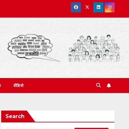
त
वीडियो
Search