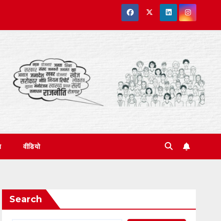
त
वीडियो
Search