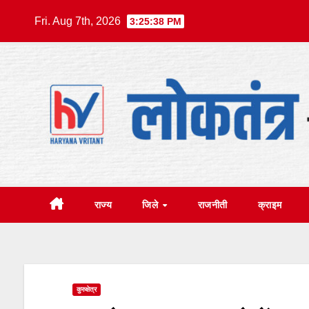
Skip
Fri. Aug 7th, 2026
3:25:39 PM
to
content
राज्य
जिले
राजनीती
क्राइम
कुरुक्षेत्र