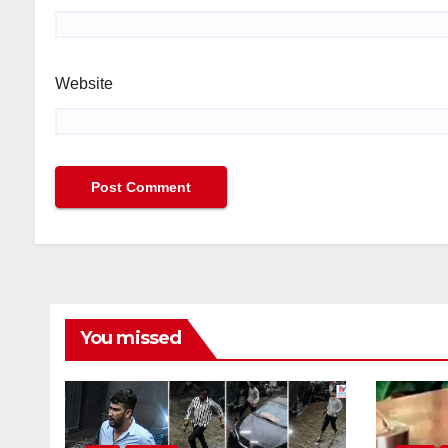
Website
You missed