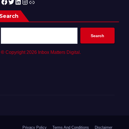
Facebook
Twitter
LinkedIn
Instagram
Link
Search
Search
©
Copyright 2026 Inbox Matters Digital.
Privacy Policy
Terms And Conditions
Disclaimer