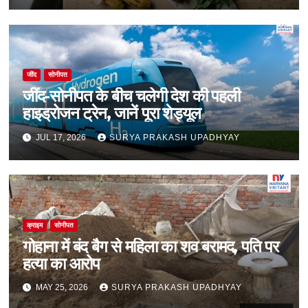
जींद
सोनीपत
जींद-सोनीपत के बीच चलेगी देश की पहली
हाइड्रोजन ट्रेन, जानें पूरा शेड्यूल
JUL 17, 2026
SURYA PRAKASH UPADHYAY
क्राइम
सोनीपत
गोहाना में बंद बैग से महिला का शव बरामद, पति पर
हत्या का आरोप
MAY 25, 2026
SURYA PRAKASH UPADHYAY