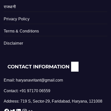
राजधानी
Privacy Policy
Terms & Conditions
Disclaimer
CONTACT INFORMATION
Email: haryanavritant@gmail.com
Contact: +91 97170 06559
Address: 719 S, Sector-29, Faridabad, Haryana, 121008
Facebook
Twitter
LinkedIn
Instagram
Link