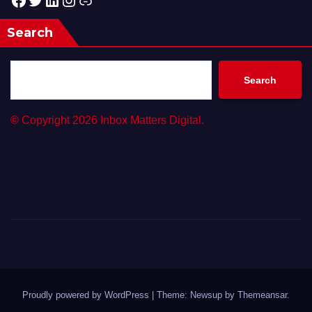
Search
Search
©
Copyright 2026 Inbox Matters Digital.
Proudly powered by WordPress
|
Theme: Newsup by
Themeansar
.