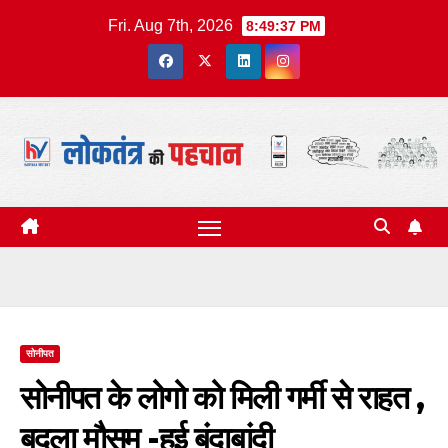
Skip
Fri. Aug 7th, 2026
8:49:38 PM
to
content
सोनीपत
सोनीपत के लोगो को मिली गर्मी से राहत ,
बदला मौसम -हुई बूंदाबांदी