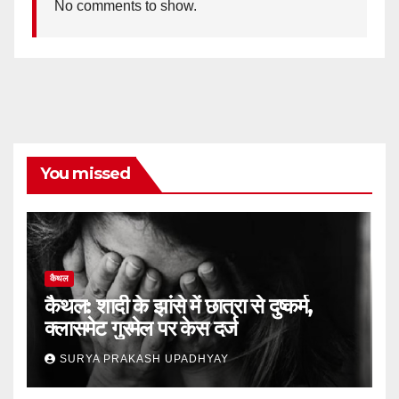
No comments to show.
You missed
कैथल
कैथल: शादी के झांसे में छात्रा से दुष्कर्म,
क्लासमेट गुरमेल पर केस दर्ज
SURYA PRAKASH UPADHYAY