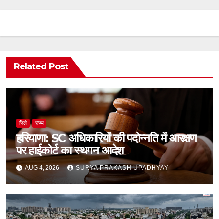
Related Post
जिले
राज्य
हरियाणा: SC अधिकारियों की पदोन्नति में आरक्षण
पर हाईकोर्ट का स्थगन आदेश
AUG 4, 2026
SURYA PRAKASH UPADHYAY