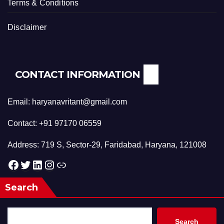
Terms & Conditions
Disclaimer
CONTACT INFORMATION
Email: haryanavritant@gmail.com
Contact: +91 97170 06559
Address: 719 S, Sector-29, Faridabad, Haryana, 121008
Facebook
Twitter
LinkedIn
Instagram
Link
Search
Search