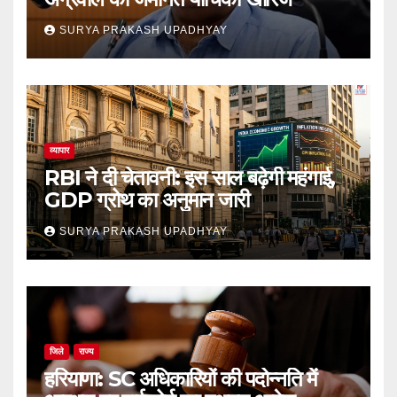
SURYA PRAKASH UPADHYAY
व्यापार
RBI ने दी चेतावनी: इस साल बढ़ेगी महंगाई,
GDP ग्रोथ का अनुमान जारी
SURYA PRAKASH UPADHYAY
जिले
राज्य
हरियाणा: SC अधिकारियों की पदोन्नति में