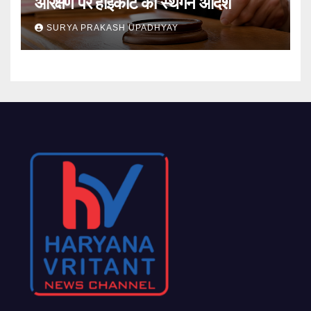
आरक्षण पर हाईकोर्ट का स्थगन आदेश
SURYA PRAKASH UPADHYAY