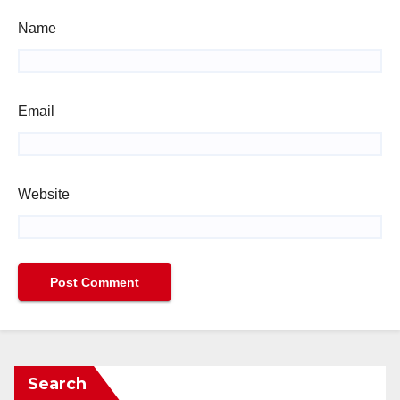
Name
Email
Website
Search