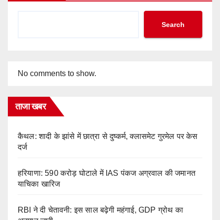
Search
No comments to show.
ताजा खबर
कैथल: शादी के झांसे में छात्रा से दुष्कर्म, क्लासमेट गुरमेल पर केस
दर्ज
हरियाणा: 590 करोड़ घोटाले में IAS पंकज अग्रवाल की जमानत
याचिका खारिज
RBI ने दी चेतावनी: इस साल बढ़ेगी महंगाई, GDP ग्रोथ का