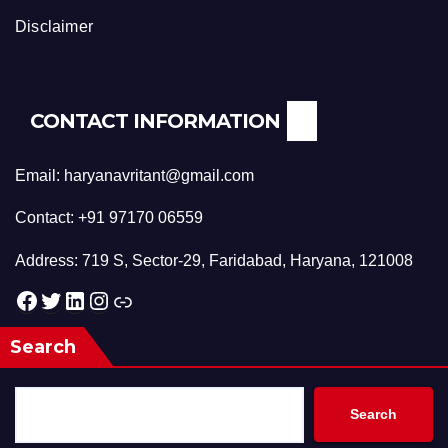
Disclaimer
CONTACT INFORMATION
Email: haryanavritant@gmail.com
Contact: +91 97170 06559
Address: 719 S, Sector-29, Faridabad, Haryana, 121008
Facebook
Twitter
LinkedIn
Instagram
Link
Search
Search