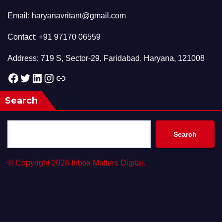
Email: haryanavritant@gmail.com
Contact: +91 97170 06559
Address: 719 S, Sector-29, Faridabad, Haryana, 121008
Facebook
Twitter
LinkedIn
Instagram
Link
Search
Search
©
Copyright 2026 Inbox Matters Digital.