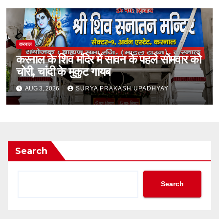
करनाल
करनाल के शिव मंदिर में सावन के पहले सोमवार को
चोरी, चांदी के मुकुट गायब
AUG 3, 2026
SURYA PRAKASH UPADHYAY
Search
Search