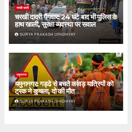
चरखी दादरी
चरखी दादरी गैंगवार: 24 घंटे बाद भी पुलिस के
हाथ खाली, सुरक्षा व्यवस्था पर सवाल
SURYA PRAKASH UPADHYAY
यमुनानगर
यमुनानगर: गड्ढे से बचते कांवड़ यात्रियों को
ट्रक ने कुचला, दो की मौत
SURYA PRAKASH UPADHYAY