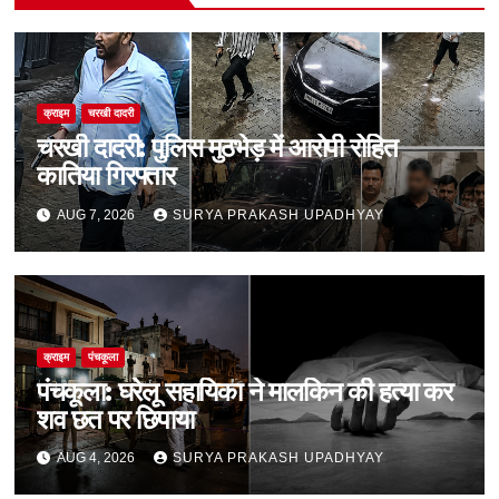
क्राइम
चरखी दादरी
चरखी दादरी: पुलिस मुठभेड़ में आरोपी रोहित
कातिया गिरफ्तार
AUG 7, 2026
SURYA PRAKASH UPADHYAY
क्राइम
पंचकूला
पंचकूला: घरेलू सहायिका ने मालकिन की हत्या कर
शव छत पर छिपाया
AUG 4, 2026
SURYA PRAKASH UPADHYAY