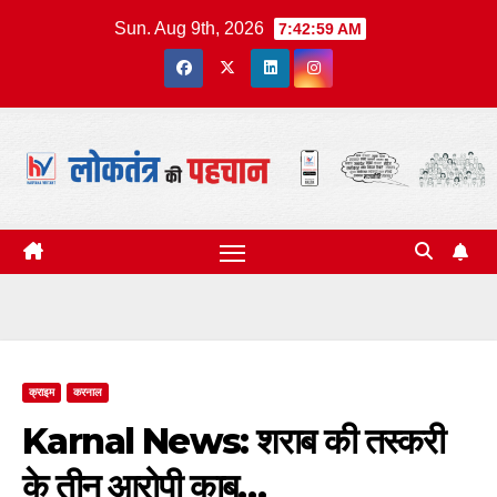
Skip
Sun. Aug 9th, 2026
7:43:00 AM
to
content
क्राइम
करनाल
Karnal News: शराब की तस्करी
के तीन आरोपी काबू…