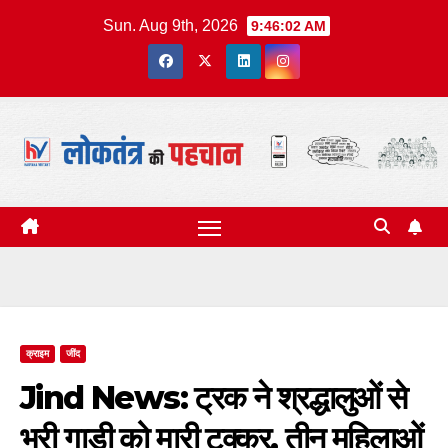
Skip
Sun. Aug 9th, 2026
9:46:03 AM
to
content
क्राइम
जींद
Jind News: ट्रक ने श्रद्धालुओं से
भरी गाड़ी को मारी टक्कर, तीन महिलाओं