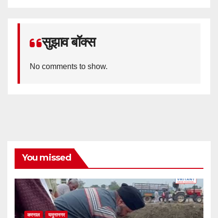
सुझाव बॉक्स
No comments to show.
You missed
करनाल
यमुनानगर