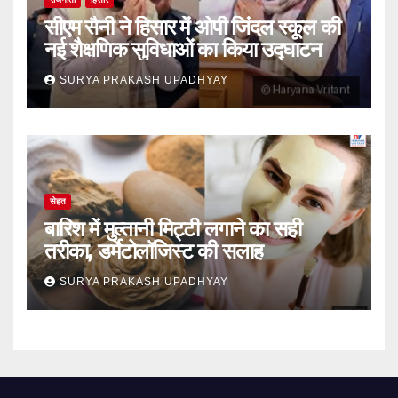
सीएम सैनी ने हिसार में ओपी जिंदल स्कूल की
नई शैक्षणिक सुविधाओं का किया उद्घाटन
SURYA PRAKASH UPADHYAY
सेहत
बारिश में मुल्तानी मिट्टी लगाने का सही
तरीका, डर्मेटोलॉजिस्ट की सलाह
SURYA PRAKASH UPADHYAY