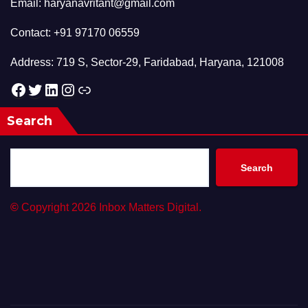
Email: haryanavritant@gmail.com
Contact: +91 97170 06559
Address: 719 S, Sector-29, Faridabad, Haryana, 121008
Facebook
Twitter
LinkedIn
Instagram
Link
Search
Search
©
Copyright 2026 Inbox Matters Digital.