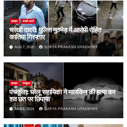
क्राइम
चरखी दादरी
चरखी दादरी: पुलिस मुठभेड़ में आरोपी रोहित
कातिया गिरफ्तार
AUG 7, 2026
SURYA PRAKASH UPADHYAY
क्राइम
पंचकूला
पंचकूला: घरेलू सहायिका ने मालकिन की हत्या कर
शव छत पर छिपाया
AUG 4, 2026
SURYA PRAKASH UPADHYAY