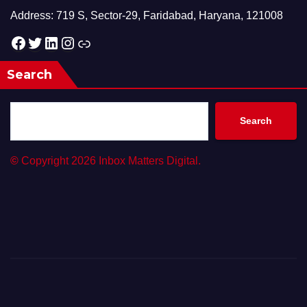
Address: 719 S, Sector-29, Faridabad, Haryana, 121008
Facebook
Twitter
LinkedIn
Instagram
Link
Search
Search
©
Copyright 2026 Inbox Matters Digital.