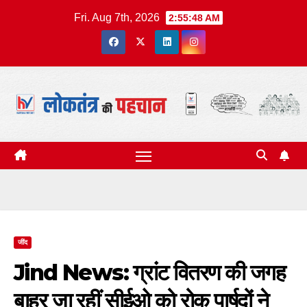
Skip
Fri. Aug 7th, 2026
2:55:49 AM
to
content
जींद
Jind News: ग्रांट वितरण की जगह
बाहर जा रहीं सीईओ को रोक पार्षदों ने