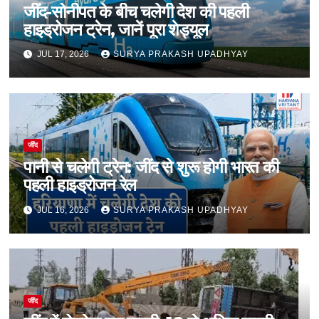
जींद-सोनीपत के बीच चलेगी देश की पहली
हाइड्रोजन ट्रेन, जानें पूरा शेड्यूल
JUL 17, 2026
SURYA PRAKASH UPADHYAY
जींद
पानी से चलेगी ट्रेन: जींद से शुरू होगी भारत की
पहली हाइड्रोजन रेल
JUL 16, 2026
SURYA PRAKASH UPADHYAY
जींद