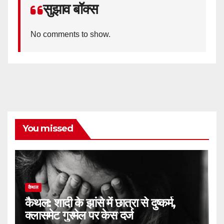
सुझाव बॉक्स
No comments to show.
You missed
कैथल
कैथल: शादी के झांसे में छात्रा से दुष्कर्म,
क्लासमेट गुरमेल पर केस दर्ज