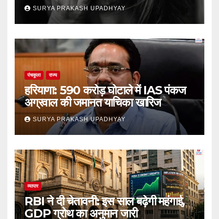
SURYA PRAKASH UPADHYAY
पंचकूला
राज्य
हरियाणा: 590 करोड़ घोटाले में IAS पंकज
अग्रवाल की जमानत याचिका खारिज
SURYA PRAKASH UPADHYAY
व्यापार
RBI ने दी चेतावनी: इस साल बढ़ेगी महंगाई,
GDP ग्रोथ का अनुमान जारी