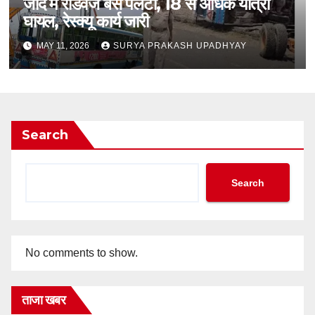
जींद में रोडवेज बस पलटी, 18 से अधिक यात्री
घायल, रेस्क्यू कार्य जारी
MAY 11, 2026
SURYA PRAKASH UPADHYAY
Search
Search
No comments to show.
ताजा खबर