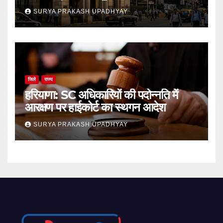
SURYA PRAKASH UPADHYAY
जिले
राज्य
हरियाणा: SC अधिकारियों की पदोन्नति में
आरक्षण पर हाईकोर्ट का स्थगन आदेश
SURYA PRAKASH UPADHYAY