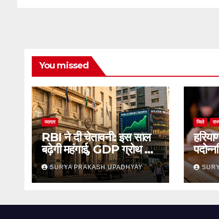
You missed
व्यापार
जिले
राज
RBI ने दी चेतावनी: इस साल
हरिया
बढ़ेगी महंगाई, GDP ग्रोथ का
पदोन्न
अनुमान जारी
का स्
SURYA PRAKASH UPADHYAY
SURY