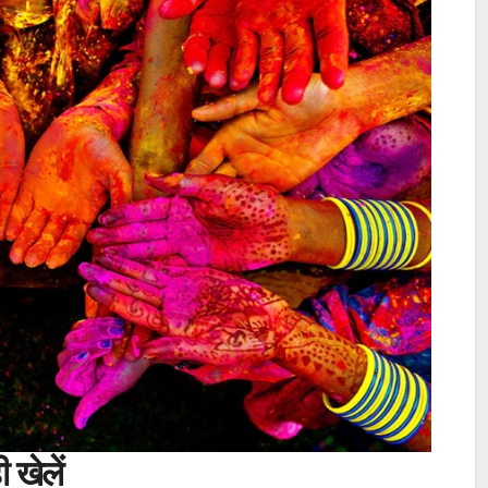
 खेलें