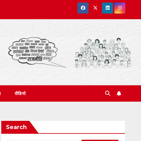
त
वीडियो
Search