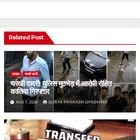
Related Post
क्राइम
चरखी दादरी
चरखी दादरी: पुलिस मुठभेड़ में आरोपी रोहित
कातिया गिरफ्तार
AUG 7, 2026
SURYA PRAKASH UPADHYAY