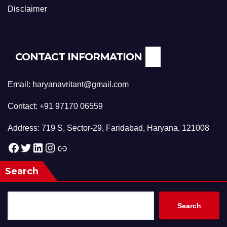
Disclaimer
CONTACT INFORMATION
Email: haryanavritant@gmail.com
Contact: +91 97170 06559
Address: 719 S, Sector-29, Faridabad, Haryana, 121008
Facebook
Twitter
LinkedIn
Instagram
Link
Search
Search