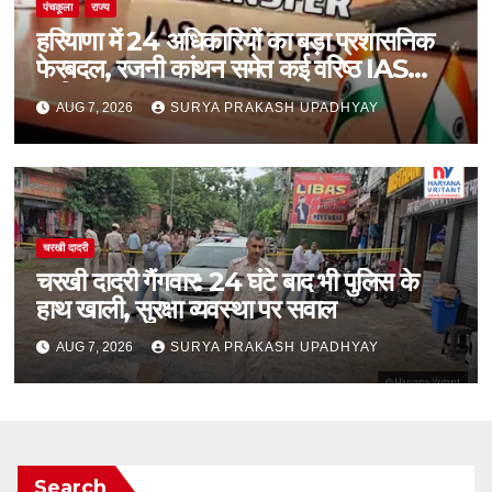
पंचकूला
राज्य
हरियाणा में 24 अधिकारियों का बड़ा प्रशासनिक
फेरबदल, रजनी कांथन समेत कई वरिष्ठ IAS
शामिल
AUG 7, 2026
SURYA PRAKASH UPADHYAY
चरखी दादरी
चरखी दादरी गैंगवार: 24 घंटे बाद भी पुलिस के
हाथ खाली, सुरक्षा व्यवस्था पर सवाल
AUG 7, 2026
SURYA PRAKASH UPADHYAY
Search