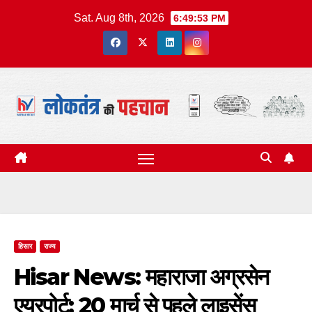
Skip
Sat. Aug 8th, 2026
6:49:54 PM
to
content
हिसार
राज्य
Hisar News: महाराजा अग्रसेन
एयरपोर्ट; 20 मार्च से पहले लाइसेंस