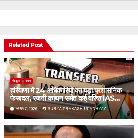
Related Post
पंचकूला
राज्य
हरियाणा में 24 अधिकारियों का बड़ा प्रशासनिक
फेरबदल, रजनी कांथन समेत कई वरिष्ठ IAS
शामिल
AUG 7, 2026
SURYA PRAKASH UPADHYAY