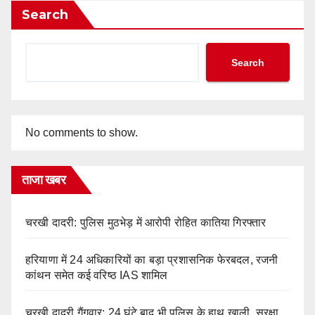
Search
Search
No comments to show.
ताजा खबर
चरखी दादरी: पुलिस मुठभेड़ में आरोपी रोहित कातिया गिरफ्तार
हरियाणा में 24 अधिकारियों का बड़ा प्रशासनिक फेरबदल, रजनी
कांथन समेत कई वरिष्ठ IAS शामिल
चरखी दादरी गैंगवार: 24 घंटे बाद भी पुलिस के हाथ खाली, सुरक्षा