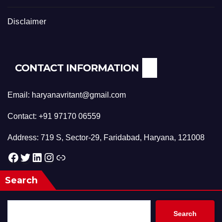
Disclaimer
CONTACT INFORMATION
Email: haryanavritant@gmail.com
Contact: +91 97170 06559
Address: 719 S, Sector-29, Faridabad, Haryana, 121008
Facebook
Twitter
LinkedIn
Instagram
Link
Search
Search