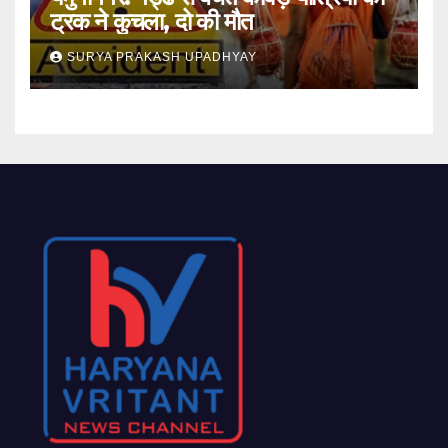
ट्रक ने कुचला, दो की मौत
SURYA PRAKASH UPADHYAY