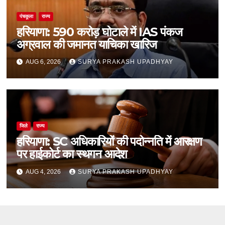
पंचकूला
राज्य
हरियाणा: 590 करोड़ घोटाले में IAS पंकज
अग्रवाल की जमानत याचिका खारिज
AUG 6, 2026
SURYA PRAKASH UPADHYAY
जिले
राज्य
हरियाणा: SC अधिकारियों की पदोन्नति में आरक्षण
पर हाईकोर्ट का स्थगन आदेश
AUG 4, 2026
SURYA PRAKASH UPADHYAY