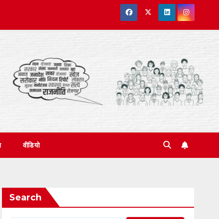
त
वीडियो
Search