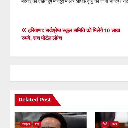
महंगाई को देखते हुए मजदूरी में और अधिक वृद्धि की जानी चाहिए। यह 
Post
हरियाणा: सर्वश्रेष्ठ स्कूल समिति को मिलेंगे 10 लाख
रुपये, सच पोर्टल लॉन्च
navigation
Related Post
पंचकूला
राज्य
जिले
राज्य