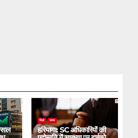
जिले
राज्य
 साल
हरियाणा: SC अधिकारियों की
रोथ का
पदोन्नति में आरक्षण पर हाईकोर्ट