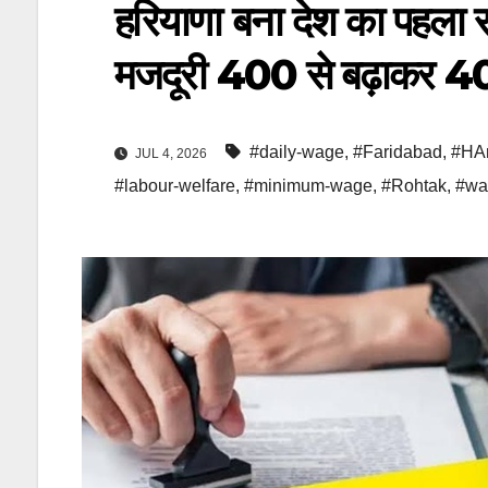
हरियाणा बना देश का पहला रा
मजदूरी 400 से बढ़ाकर 40
#daily-wage
,
#Faridabad
,
#HA
JUL 4, 2026
#labour-welfare
,
#minimum-wage
,
#Rohtak
,
#wa