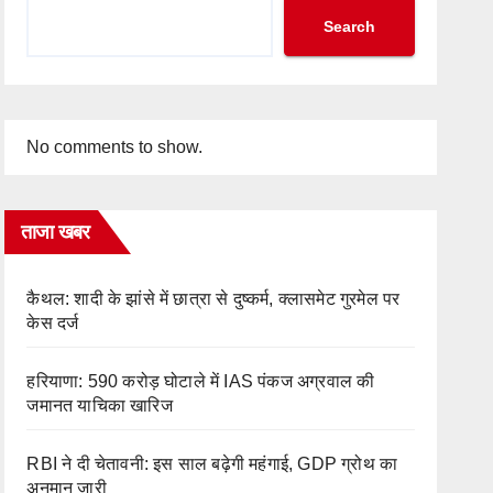
Search
No comments to show.
ताजा खबर
कैथल: शादी के झांसे में छात्रा से दुष्कर्म, क्लासमेट गुरमेल पर
केस दर्ज
हरियाणा: 590 करोड़ घोटाले में IAS पंकज अग्रवाल की
जमानत याचिका खारिज
RBI ने दी चेतावनी: इस साल बढ़ेगी महंगाई, GDP ग्रोथ का
अनुमान जारी