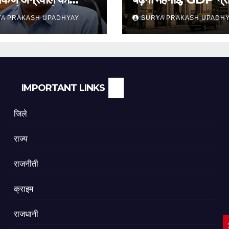
 याचिका खारिज
अनुमान जारी
A PRAKASH UPADHYAY
SURYA PRAKASH UPADH
IMPORTANT LINKS
जिले
राज्य
राजनीती
क्राइम
राजधानी