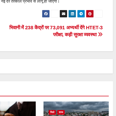
नई दरें तत्काल प्रभाव से लागू हो जाएंगी।
भिवानी में 238 केंद्रों पर 73,091 अभ्यर्थी देंगे HTET-3
परीक्षा, कड़ी सुरक्षा व्यवस्था
जिले
राज्य