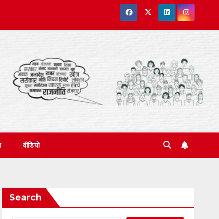
त
वीडियो
Search