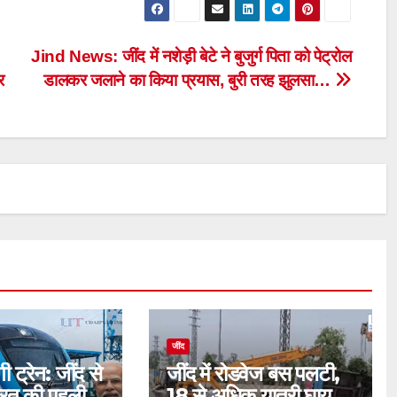
Jind News: जींद में नशेड़ी बेटे ने बुजुर्ग पिता को पेट्रोल
र
डालकर जलाने का किया प्रयास, बुरी तरह झुलसा…
जींद
ी ट्रेन: जींद से
जींद में रोडवेज बस पलटी,
भारत की पहली
18 से अधिक यात्री घायल,