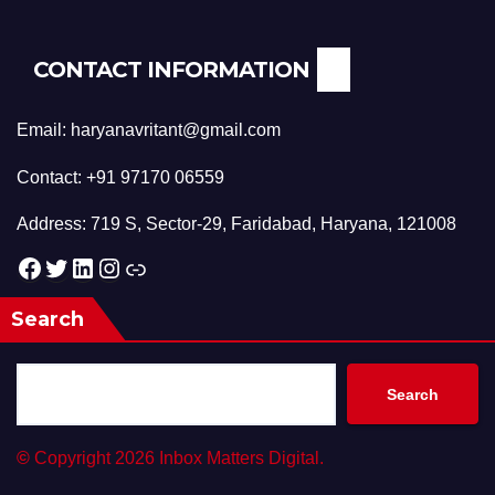
CONTACT INFORMATION
Email: haryanavritant@gmail.com
Contact: +91 97170 06559
Address: 719 S, Sector-29, Faridabad, Haryana, 121008
Facebook
Twitter
LinkedIn
Instagram
Link
Search
Search
©
Copyright 2026 Inbox Matters Digital.