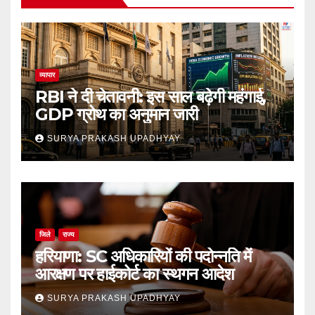
व्यापार
RBI ने दी चेतावनी: इस साल बढ़ेगी महंगाई,
GDP ग्रोथ का अनुमान जारी
SURYA PRAKASH UPADHYAY
जिले
राज्य
हरियाणा: SC अधिकारियों की पदोन्नति में
आरक्षण पर हाईकोर्ट का स्थगन आदेश
SURYA PRAKASH UPADHYAY