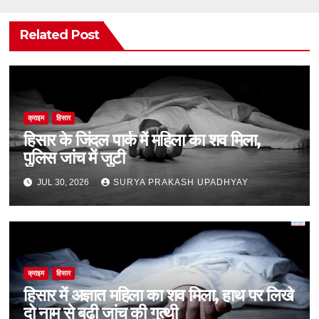
Related Post
क्राइम
हिसार
हिसार के जिंदल पार्क में महिला का शव मिला,
पुलिस जांच में जुटी
JUL 30, 2026
SURYA PRAKASH UPADHYAY
क्राइम
हिसार
हिसार में अज्ञात महिला का शव मिला, हाथ पर लिखे
दो नाम से बढ़ी जांच की गुत्थी