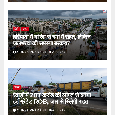
जिले
राज्य
हरियाणा में बारिश से गर्मी में राहत, लेकिन
जलभराव की समस्या बरकरार
SURYA PRAKASH UPADHYAY
रेवाड़ी
रेवाड़ी में 207 करोड़ की लागत से बनेगा
इंटीग्रेटेड ROB, जाम से मिलेगी राहत
SURYA PRAKASH UPADHYAY