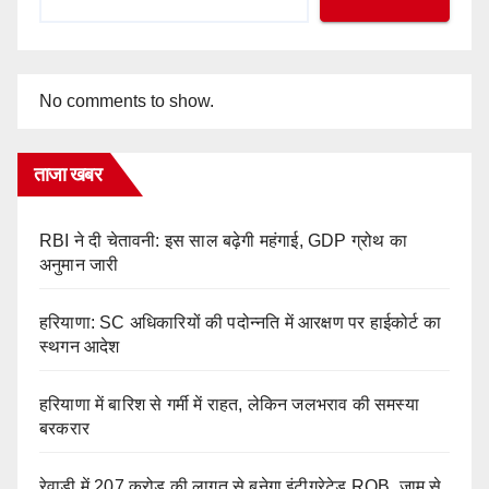
No comments to show.
ताजा खबर
RBI ने दी चेतावनी: इस साल बढ़ेगी महंगाई, GDP ग्रोथ का
अनुमान जारी
हरियाणा: SC अधिकारियों की पदोन्नति में आरक्षण पर हाईकोर्ट का
स्थगन आदेश
हरियाणा में बारिश से गर्मी में राहत, लेकिन जलभराव की समस्या
बरकरार
रेवाड़ी में 207 करोड़ की लागत से बनेगा इंटीग्रेटेड ROB, जाम से