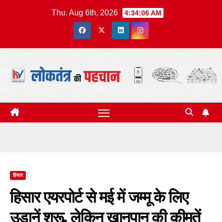
Skip
Thu. Aug 6th, 2026
4:34:06 AM
to
content
हिसार
हिसार एयरपोर्ट से मई में जम्मू के लिए
उड़ानें शुरू, लेकिन खानपान की कीमतें