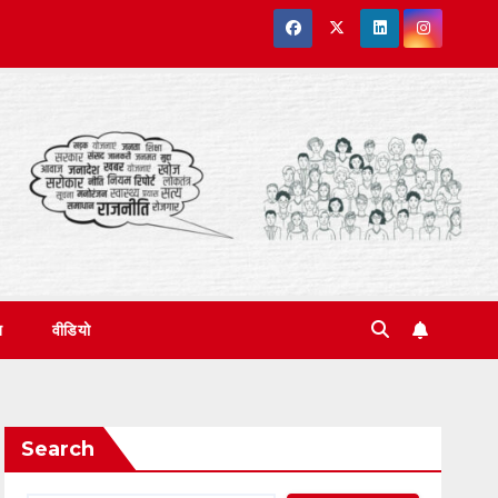
त
वीडियो
Search