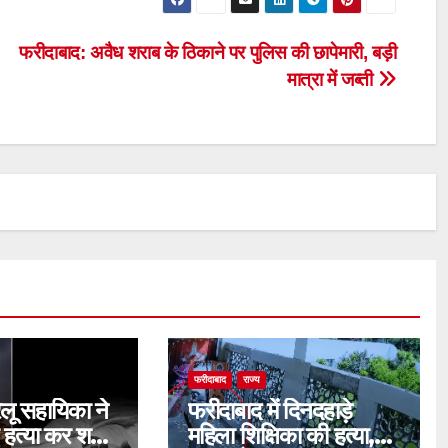
फरीदाबाद: अवैध शराब के ठिकाने पर पुलिस की छापेमारी, बड़ी
मात्रा में जब्ती
फरीदाबाद
राज्य
ेलू सहायिका ने
फरीदाबाद में दिनदहाड़े
हत्या कर शव
महिला शिक्षिका की हत्या,