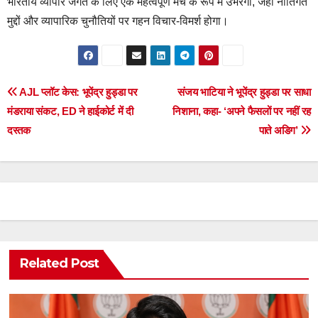
भारतीय व्यापार जगत के लिए एक महत्वपूर्ण मंच के रूप में उभरेगा, जहां नीतिगत
मुद्दों और व्यापारिक चुनौतियों पर गहन विचार-विमर्श होगा।
Post
AJL प्लॉट केस: भूपेंद्र हुड्डा पर
संजय भाटिया ने भूपेंद्र हुड्डा पर साधा
मंडराया संकट, ED ने हाईकोर्ट में दी
निशाना, कहा- ‘अपने फैसलों पर नहीं रह
navigation
दस्तक
पाते अडिग’
Related Post