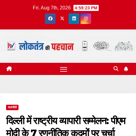
Skip
Fri. Aug 7th, 2026
4:59:24 PM
to
content
राजनीती
दिल्ली में राष्ट्रीय व्यापारी सम्मेलन: पीएम
मोदी के 7 रणनीतिक कदमों पर चर्चा