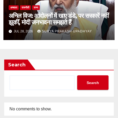
अम्बाला
राजनीती
राज्य
अनिल विज: आंदोलनों में खाए डंडे, पर सरकारें नहीं
झुकीं, मोदी जनभावना समझते हैं
JUL 28, 2026
SURYA PRAKASH UPADHYAY
Search
Search
No comments to show.