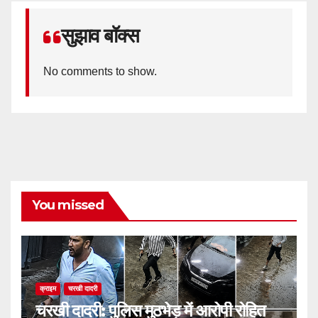
सुझाव बॉक्स
No comments to show.
You missed
क्राइम
चरखी दादरी
चरखी दादरी: पुलिस मुठभेड़ में आरोपी रोहित