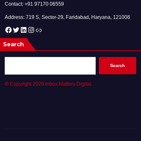
Contact: +91 97170 06559
Address: 719 S, Sector-29, Faridabad, Haryana, 121008
Facebook
Twitter
LinkedIn
Instagram
Link
Search
Search
©
Copyright 2026 Inbox Matters Digital.