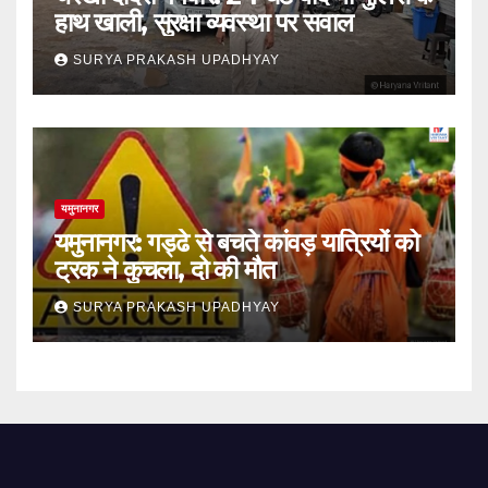
हाथ खाली, सुरक्षा व्यवस्था पर सवाल
SURYA PRAKASH UPADHYAY
यमुनानगर
यमुनानगर: गड्ढे से बचते कांवड़ यात्रियों को
ट्रक ने कुचला, दो की मौत
SURYA PRAKASH UPADHYAY