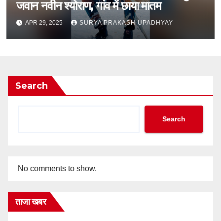
जवान नवीन श्योराण, गांव में छाया मातम
APR 29, 2025
SURYA PRAKASH UPADHYAY
Search
Search
No comments to show.
ताजा खबर