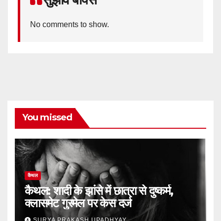
No comments to show.
You missed
कैथल
कैथल: शादी के झांसे में छात्रा से दुष्कर्म,
क्लासमेट गुरमेल पर केस दर्ज
SURYA PRAKASH UPADHYAY