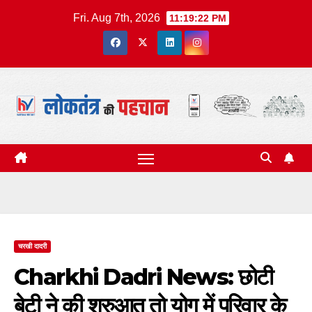
Skip
Fri. Aug 7th, 2026
11:19:23 PM
to
content
चरखी दादरी
Charkhi Dadri News: छोटी
बेटी ने की शुरुआत तो योग में परिवार के