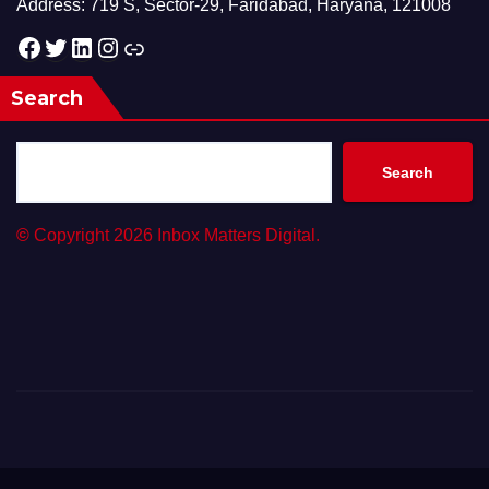
Address: 719 S, Sector-29, Faridabad, Haryana, 121008
Facebook
Twitter
LinkedIn
Instagram
Link
Search
Search
©
Copyright 2026 Inbox Matters Digital.