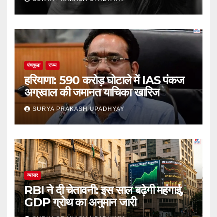
पंचकूला
राज्य
हरियाणा: 590 करोड़ घोटाले में IAS पंकज
अग्रवाल की जमानत याचिका खारिज
SURYA PRAKASH UPADHYAY
व्यापार
RBI ने दी चेतावनी: इस साल बढ़ेगी महंगाई,
GDP ग्रोथ का अनुमान जारी