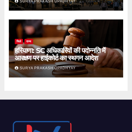
SURYA PRAKASH UPADHYAY
जिले
राज्य
हरियाणा: SC अधिकारियों की पदोन्नति में
आरक्षण पर हाईकोर्ट का स्थगन आदेश
SURYA PRAKASH UPADHYAY