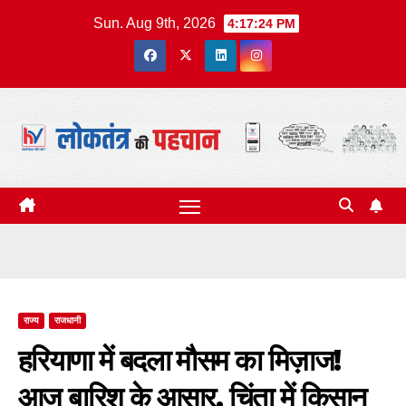
Skip
Sun. Aug 9th, 2026
4:17:25 PM
to
content
राज्य
राजधानी
हरियाणा में बदला मौसम का मिज़ाज!
आज बारिश के आसार, चिंता में किसान