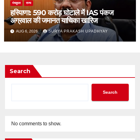
पंचकूला
राज्य
हरियाणा: 590 करोड़ घोटाले में IAS पंकज
अग्रवाल की जमानत याचिका खारिज
AUG 6, 2026
SURYA PRAKASH UPADHYAY
Search
Search
No comments to show.