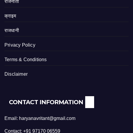
राजनीती
क्राइम
राजधानी
Privacy Policy
Terms & Conditions
Disclaimer
CONTACT INFORMATION
Email: haryanavritant@gmail.com
Contact: +91 97170 06559