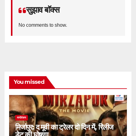
सुझाव बॉक्स
No comments to show.
You missed
मनोरंजन
मिर्जापुर: द मूवी का ट्रेलर दो दिन में, रिलीज
डेट की घोषणा