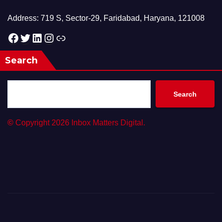
Address: 719 S, Sector-29, Faridabad, Haryana, 121008
Facebook
Twitter
LinkedIn
Instagram
Link
Search
Search
©
Copyright 2026 Inbox Matters Digital.