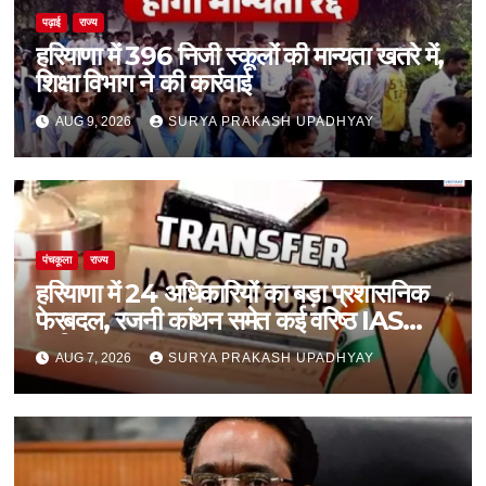
पढ़ाई
राज्य
हरियाणा में 396 निजी स्कूलों की मान्यता खतरे में,
शिक्षा विभाग ने की कार्रवाई
AUG 9, 2026
SURYA PRAKASH UPADHYAY
पंचकूला
राज्य
हरियाणा में 24 अधिकारियों का बड़ा प्रशासनिक
फेरबदल, रजनी कांथन समेत कई वरिष्ठ IAS
शामिल
AUG 7, 2026
SURYA PRAKASH UPADHYAY