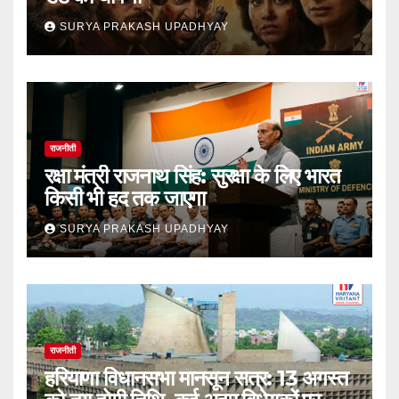
SURYA PRAKASH UPADHYAY
राजनीती
रक्षा मंत्री राजनाथ सिंह: सुरक्षा के लिए भारत
किसी भी हद तक जाएगा
SURYA PRAKASH UPADHYAY
राजनीती
हरियाणा विधानसभा मानसून सत्र: 13 अगस्त