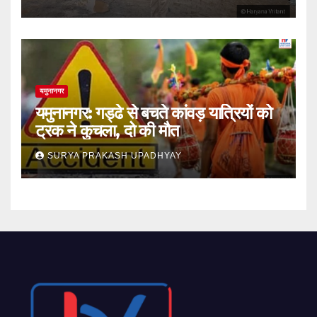
यमुनानगर
यमुनानगर: गड्ढे से बचते कांवड़ यात्रियों को
ट्रक ने कुचला, दो की मौत
SURYA PRAKASH UPADHYAY