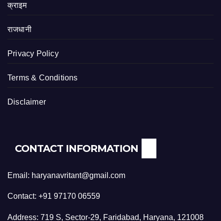
क्राइम
राजधानी
Privacy Policy
Terms & Conditions
Disclaimer
CONTACT INFORMATION
Email: haryanavritant@gmail.com
Contact: +91 97170 06559
Address: 719 S, Sector-29, Faridabad, Haryana, 121008