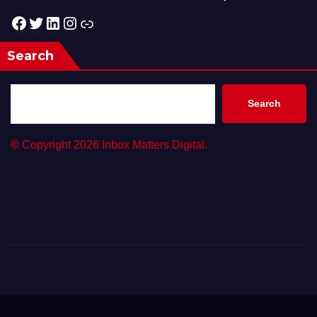
Facebook
Twitter
LinkedIn
Instagram
Link
Search
Search
©
Copyright 2026 Inbox Matters Digital.