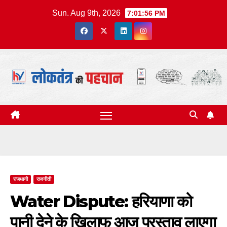
Skip
Sun. Aug 9th, 2026
7:01:57 PM
to
content
राजधानी
राजनीती
Water Dispute: हरियाणा को
पानी देने के खिलाफ आज प्रस्ताव लाएगा