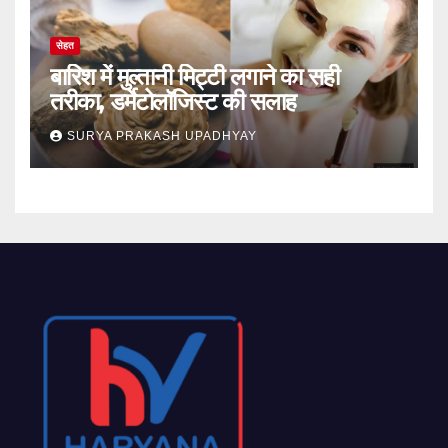
सेहत
बारिश में मुल्तानी मिट्टी लगाने का सही
तरीका, डर्मेटोलॉजिस्ट की सलाह
SURYA PRAKASH UPADHYAY