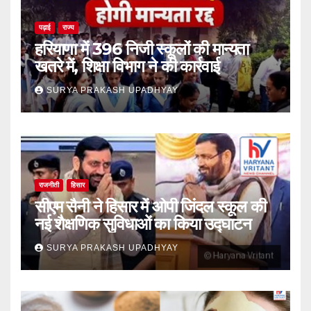
पढ़ाई
राज्य
हरियाणा में 396 निजी स्कूलों की मान्यता
खतरे में, शिक्षा विभाग ने की कार्रवाई
SURYA PRAKASH UPADHYAY
राजनीती
हिसार
सीएम सैनी ने हिसार में ओपी जिंदल स्कूल की
नई शैक्षणिक सुविधाओं का किया उद्घाटन
SURYA PRAKASH UPADHYAY