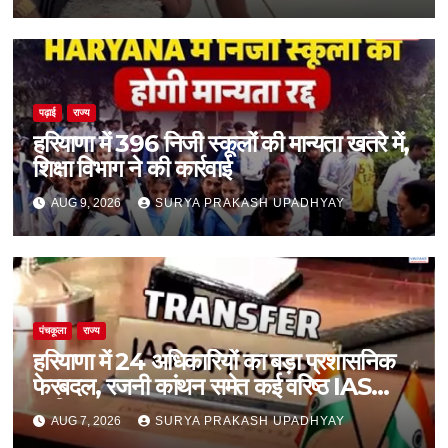
पढ़ाई
राज्य
हरियाणा में 396 निजी स्कूलों की मान्यता खतरे में,
शिक्षा विभाग ने की कार्रवाई
AUG 9, 2026
SURYA PRAKASH UPADHYAY
पंचकूला
राज्य
हरियाणा में 24 अधिकारियों का बड़ा प्रशासनिक
फेरबदल, रजनी कांथन समेत कई वरिष्ठ IAS
शामिल
AUG 7, 2026
SURYA PRAKASH UPADHYAY