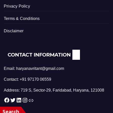
Privacy Policy
Terms & Conditions
Disclaimer
CONTACT INFORMATION
Email: haryanavritant@gmail.com
Contact: +91 97170 06559
Address: 719 S, Sector-29, Faridabad, Haryana, 121008
Facebook
Twitter
LinkedIn
Instagram
Link
Search