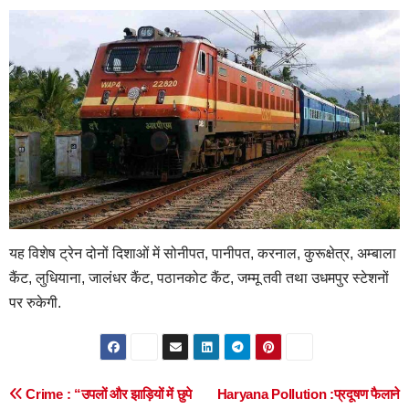
यह विशेष ट्रेन दोनों दिशाओं में सोनीपत, पानीपत, करनाल, कुरूक्षेत्र, अम्बाला
कैंट, लुधियाना, जालंधर कैंट, पठानकोट कैंट, जम्मू तवी तथा उधमपुर स्टेशनों
पर रुकेगी.
Post
Crime : “उपलों और झाड़ियों में छुपे
Haryana Pollution :प्रदूषण फैलाने