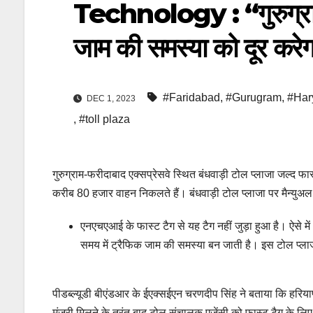
Technology : “गुरुग्राम
जाम की समस्या को दूर करेगा फ
#Faridabad
,
#Gurugram
,
#Har
DEC 1, 2023
,
#toll plaza
गुरुग्राम-फरीदाबाद एक्सप्रेसवे स्थित बंधवाड़ी टोल प्लाजा जल्द 
करीब 80 हजार वाहन निकलते हैं। बंधवाड़ी टोल प्लाजा पर मैन्युअल
एनएचएआई के फास्ट टैग से यह टैग नहीं जुड़ा हुआ है। ऐसे में
समय में ट्रैफिक जाम की समस्या बन जाती है। इस टोल प्ला
पीडब्ल्यूडी बीएंडआर के ईएक्सईएन चरणदीप सिंह ने बताया कि हरिय
मंजूरी मिलने के तुरंत बाद टोल संचालक एजेंसी को फास्ट टैग के 