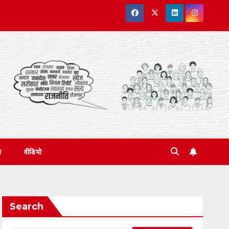
त
वीडियो
Search