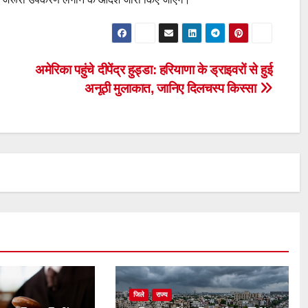
अमेरिका पहुंचे दीपेंद्र हुड्डा: हरियाणा के ड्राइवरों से हुई
अनूठी मुलाकात, जानिए दिलचस्प किस्सा
जिले
राज्य