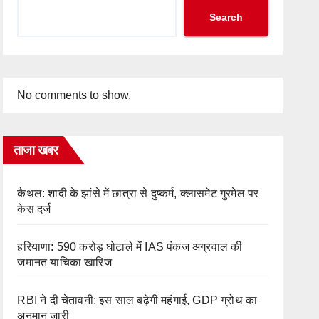
Search
No comments to show.
ताजा खबर
कैथल: शादी के झांसे में छात्रा से दुष्कर्म, क्लासमेट गुरमेल पर
केस दर्ज
हरियाणा: 590 करोड़ घोटाले में IAS पंकज अग्रवाल की
जमानत याचिका खारिज
RBI ने दी चेतावनी: इस साल बढ़ेगी महंगाई, GDP ग्रोथ का
अनुमान जारी