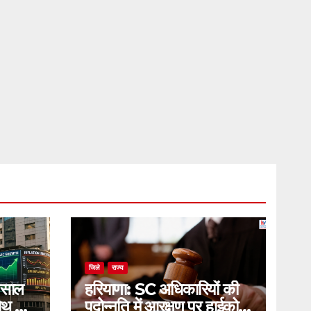
जिले
राज्य
 साल
हरियाणा: SC अधिकारियों की
रोथ का
पदोन्नति में आरक्षण पर हाईकोर्ट