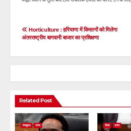
Post
Horticulture : हरियाणा में किसानों को मिलेगा
अंतरराष्ट्रीय बागवानी बाजार का प्रशिक्षण!
navigation
Related Post
पंचकूला
राज्य
जिले
राज्य