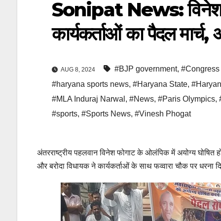
Sonipat News: विनेश के 
कार्यकर्ताओं का पैदल मार्च
#BJP government
,
#Congress
AUG 8, 2024
#haryana sports news
,
#Haryana State
,
#Haryana
#MLA Induraj Narwal
,
#News
,
#Paris Olympics
,
#sports
,
#Sports News
,
#Vinesh Phogat
अंतरराष्ट्रीय पहलवान विनेश फोगाट के ओलंपिक में अयोग्य घोषित होने 
और बरोदा विधायक ने कार्यकर्ताओं के साथ फव्वारा चौक पर धरना 