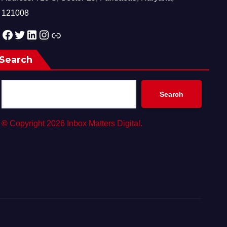
121008
Facebook
Twitter
LinkedIn
Instagram
Link
Search
Search
©
Copyright 2026 Inbox Matters Digital.