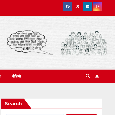
त
वीडियो
Search