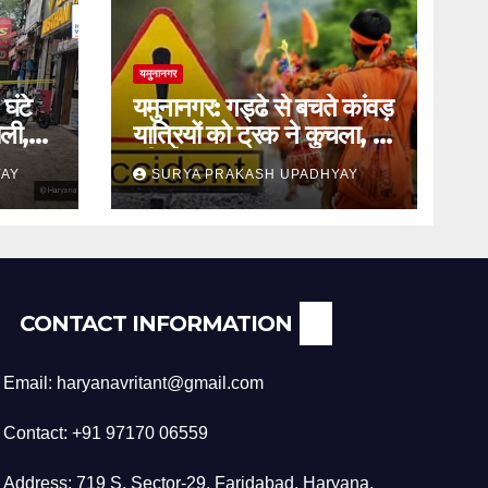
यमुनानगर
घंटे
यमुनानगर: गड्ढे से बचते कांवड़
ली,
यात्रियों को ट्रक ने कुचला, दो
की मौत
YAY
SURYA PRAKASH UPADHYAY
CONTACT INFORMATION
Email: haryanavritant@gmail.com
Contact: +91 97170 06559
Address: 719 S, Sector-29, Faridabad, Haryana,