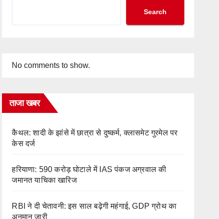
Search
No comments to show.
ताजा खबर
कैथल: शादी के झांसे में छात्रा से दुष्कर्म, क्लासमेट गुरमेल पर
केस दर्ज
हरियाणा: 590 करोड़ घोटाले में IAS पंकज अग्रवाल की
जमानत याचिका खारिज
RBI ने दी चेतावनी: इस साल बढ़ेगी महंगाई, GDP ग्रोथ का
अनुमान जारी