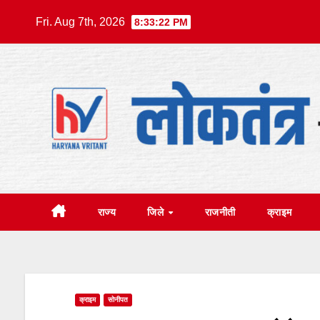
Skip
Fri. Aug 7th, 2026
8:33:23 PM
to
content
राज्य
जिले
राजनीती
क्राइम
क्राइम
सोनीपत