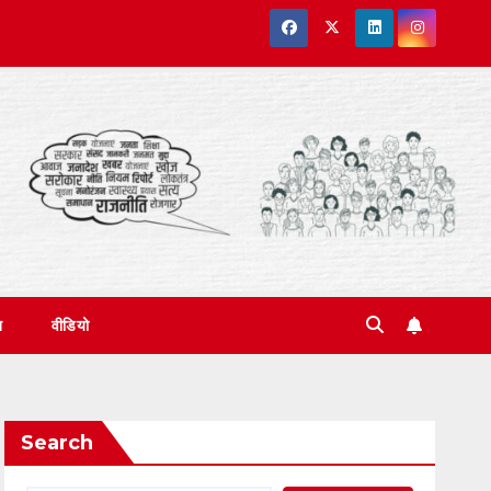
त
वीडियो
Search