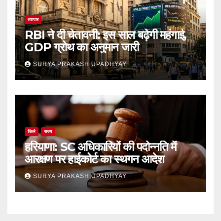
व्यापार
RBI ने दी चेतावनी: इस साल बढ़ेगी महंगाई,
GDP ग्रोथ का अनुमान जारी
SURYA PRAKASH UPADHYAY
जिले
राज्य
हरियाणा: SC अधिकारियों की पदोन्नति में
आरक्षण पर हाईकोर्ट का स्थगन आदेश
SURYA PRAKASH UPADHYAY