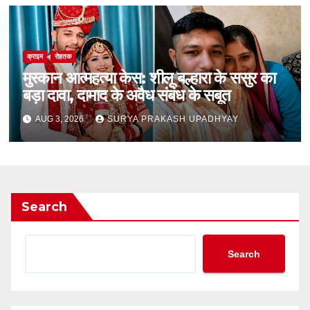
क्राइम
रोहतक
मुस्कान आत्महत्या केस: शीलू बल्हारा के ससुर का
बड़ा दावा, दामाद के अवैध संबंध के सबूत
AUG 3, 2026
SURYA PRAKASH UPADHYAY
Search
Search