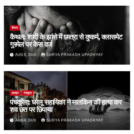
कैथल
कैथल: शादी के झांसे में छात्रा से दुष्कर्म, क्लासमेट
गुरमेल पर केस दर्ज
AUG 6, 2026
SURYA PRAKASH UPADHYAY
क्राइम
पंचकूला
पंचकूला: घरेलू सहायिका ने मालकिन की हत्या कर
शव छत पर छिपाया
AUG 4, 2026
SURYA PRAKASH UPADHYAY