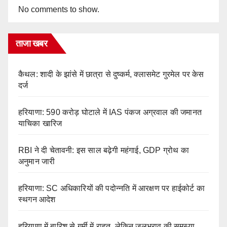
No comments to show.
ताजा खबर
कैथल: शादी के झांसे में छात्रा से दुष्कर्म, क्लासमेट गुरमेल पर केस
दर्ज
हरियाणा: 590 करोड़ घोटाले में IAS पंकज अग्रवाल की जमानत
याचिका खारिज
RBI ने दी चेतावनी: इस साल बढ़ेगी महंगाई, GDP ग्रोथ का
अनुमान जारी
हरियाणा: SC अधिकारियों की पदोन्नति में आरक्षण पर हाईकोर्ट का
स्थगन आदेश
हरियाणा में बारिश से गर्मी में राहत, लेकिन जलभराव की समस्या