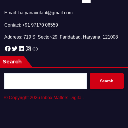
Email: haryanavritant@gmail.com
Contact: +91 97170 06559
Address: 719 S, Sector-29, Faridabad, Haryana, 121008
Facebook
Twitter
LinkedIn
Instagram
Link
Search
Search
©
Copyright 2026 Inbox Matters Digital.