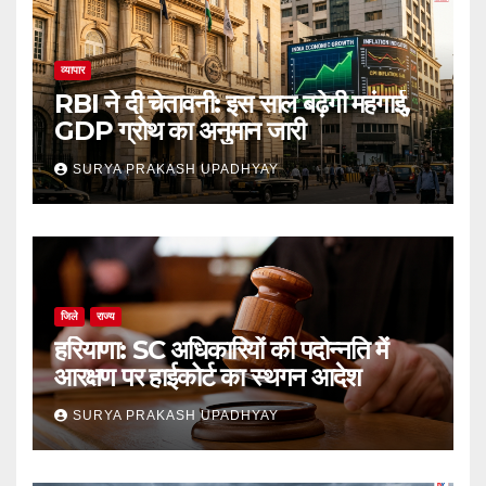
व्यापार
RBI ने दी चेतावनी: इस साल बढ़ेगी महंगाई,
GDP ग्रोथ का अनुमान जारी
SURYA PRAKASH UPADHYAY
जिले
राज्य
हरियाणा: SC अधिकारियों की पदोन्नति में
आरक्षण पर हाईकोर्ट का स्थगन आदेश
SURYA PRAKASH UPADHYAY