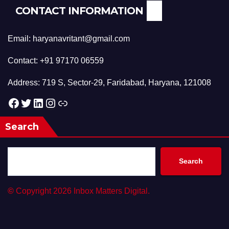
CONTACT INFORMATION
Email: haryanavritant@gmail.com
Contact: +91 97170 06559
Address: 719 S, Sector-29, Faridabad, Haryana, 121008
Facebook
Twitter
LinkedIn
Instagram
Link
Search
Search
©
Copyright 2026 Inbox Matters Digital.