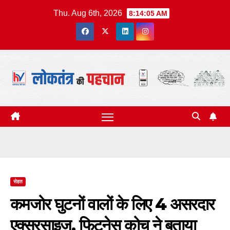
Skip
Thu. Aug 6th, 2026
8:14:05 AM
to
content
सेहत
कमजोर घुटनों वालों के लिए 4 असरदार
एक्सरसाइज, फिटनेस कोच ने बताया