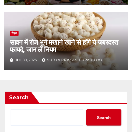
सेहत
सावन में रोज भुने मखाने खाने से होंगे ये जबरदस्त
फायदे, जान लें नियम
JUL 30, 2026
SURYA PRAKASH UPADHYAY
Search
Search