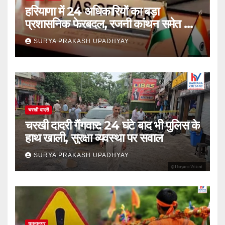
हरियाणा में 24 अधिकारियों का बड़ा
प्रशासनिक फेरबदल, रजनी कांथन समेत कई
वरिष्ठ IAS शामिल
SURYA PRAKASH UPADHYAY
चरखी दादरी
चरखी दादरी गैंगवार: 24 घंटे बाद भी पुलिस के
हाथ खाली, सुरक्षा व्यवस्था पर सवाल
SURYA PRAKASH UPADHYAY
यमुनानगर