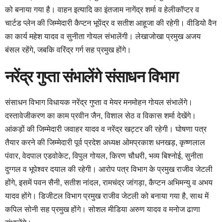
को बनाया गया है। वाहन इत्यादि का इंतजाम नागेंद्र शर्मा व हेलीकॉप्टर व
चार्टड प्लेन की जिम्मेदारी कैप्टन भूपेंद्र व सतीश आहूजा की रहेगी। वीडियो वैन
का कार्य महेश यादव व सुनीता गोयल संभालेंगी। लेखाजोखा प्रमुख अजय
बंसल रहेंगे, जबकि वरिंद्र गर्ग सह प्रमुख होंगे।
नरेंद्र गुप्ता संभालेंगे संसाधन विभाग
संसाधन विभाग विधायक नरेंद्र गुप्ता व मेयर मनमोहन गोयल संभालेंगे।
दस्तावेजीकरण का काम प्रवीन जैन, विशाल सेठ व विकास शर्मा देखेंगे।
आंकड़ों की जिम्मेदारी जवाहर यादव व नरेंद्र खट्टर की रहेगी। घोषणा पत्र
तैयार करने की जिम्मेदारी पूर्व प्रदेश अध्यक्ष ओमप्रकाश धनखड़, कृष्णलाल
पंवार, वेदपाल एडवोकेट, विपुल गोयल, किरण चौधरी, भव्य बिश्नोई, सुनीता
दुग्गल व भूपेश्वर दयाल की रहेगी। आरोप पत्र विभाग के प्रमुख राजीव जेटली
होंगे, इसमें पवन सैनी, सतीश नांदल, रामचंद्र जांगड़ा, कैप्टन अभिमन्यु व अभय
यादव होंगे। डिजीटल विभाग प्रमुख राजीव जेटली को बनाया गया है, साथ में
कपिल सोनी सह प्रमुख होंगे। सोशल मीडिया अरुण यादव व मनोज ढाणा