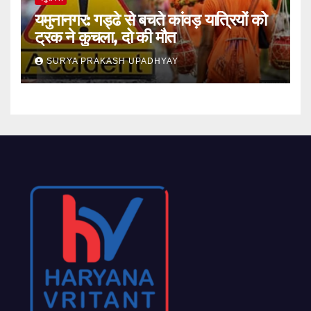
यमुनानगर: गड्ढे से बचते कांवड़ यात्रियों को
ट्रक ने कुचला, दो की मौत
SURYA PRAKASH UPADHYAY