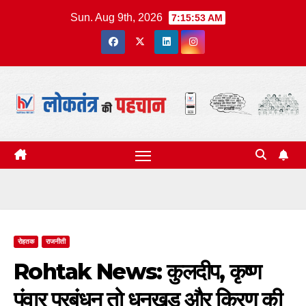
Skip
Sun. Aug 9th, 2026
7:15:53 AM
to
content
रोहतक
राजनीती
Rohtak News: कुलदीप, कृष्ण
पंवार प्रबंधन तो धनखड़ और किरण की