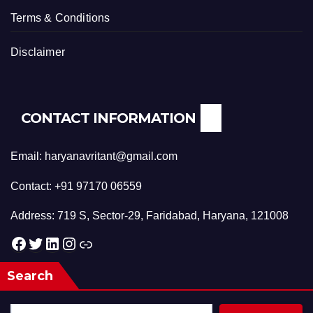
Terms & Conditions
Disclaimer
CONTACT INFORMATION
Email: haryanavritant@gmail.com
Contact: +91 97170 06559
Address: 719 S, Sector-29, Faridabad, Haryana, 121008
Facebook
Twitter
LinkedIn
Instagram
Link
Search