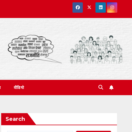
त
वीडियो
Search