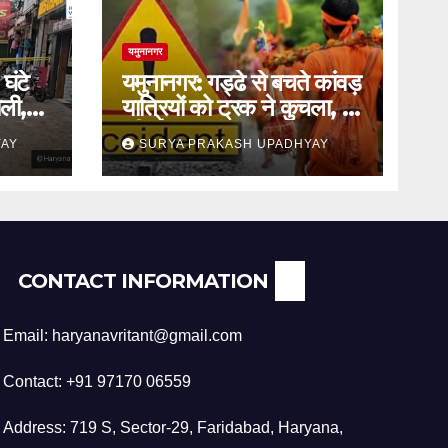
यमुनानगर
घंटे
यमुनानगर: गड्ढे से बचते कांवड़
ली,
यात्रियों को ट्रक ने कुचला, दो
की मौत
YAY
SURYA PRAKASH UPADHYAY
CONTACT INFORMATION
Email: haryanavritant@gmail.com
Contact: +91 97170 06559
Address: 719 S, Sector-29, Faridabad, Haryana,