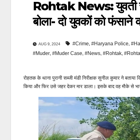
Rohtak News: युवती से दु
बोला- दो युवकों को फंसान
#Crime
,
#Haryana Police
,
#Ha
AUG 9, 2024
#Muder
,
#Muder Case
,
#News
,
#Rohtak
,
#Rohta
रोहतक के थाना पुरानी सब्जी मंडी निरीक्षक सुनील कुमार ने बताया क
किया और फिर उसे जहर देकर मार डाला। इसके बाद वह माैके से भ