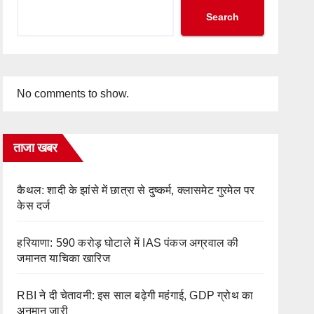
Search
No comments to show.
ताजा खबर
कैथल: शादी के झांसे में छात्रा से दुष्कर्म, क्लासमेट गुरमेल पर
केस दर्ज
हरियाणा: 590 करोड़ घोटाले में IAS पंकज अग्रवाल की
जमानत याचिका खारिज
RBI ने दी चेतावनी: इस साल बढ़ेगी महंगाई, GDP ग्रोथ का
अनुमान जारी