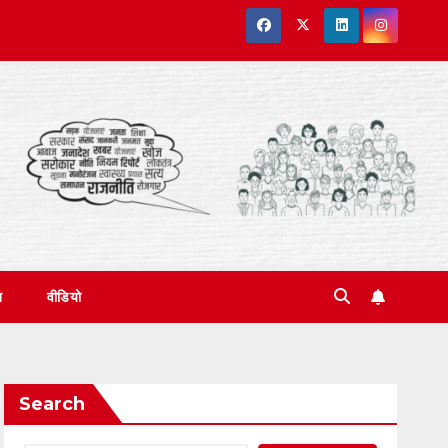
त
वीडियो
Search