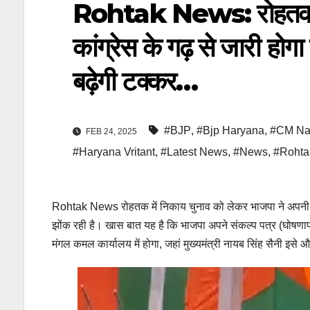
Rohtak News: रोहतक में
कांग्रेस के गढ़ से जारी होगा 
बढ़ेगी टक्कर…
#BJP
,
#Bjp Haryana
,
#CM Na
FEB 24, 2025
#Haryana Vritant
,
#Latest News
,
#News
,
#Rohta
Rohtak News रोहतक में निकाय चुनाव को लेकर भाजपा ने अपनी रण
झोंक रही है। खास बात यह है कि भाजपा अपने संकल्प पत्र (घोषणापत
मंगल कमल कार्यालय में होगा, जहां मुख्यमंत्री नायब सिंह सैनी इसे 