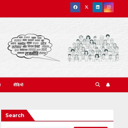
त
वीडियो
Search