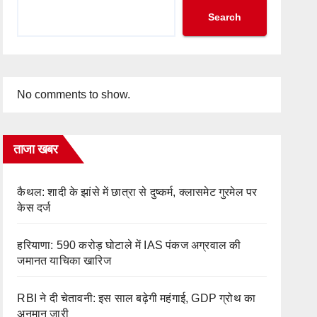
Search
No comments to show.
ताजा खबर
कैथल: शादी के झांसे में छात्रा से दुष्कर्म, क्लासमेट गुरमेल पर
केस दर्ज
हरियाणा: 590 करोड़ घोटाले में IAS पंकज अग्रवाल की
जमानत याचिका खारिज
RBI ने दी चेतावनी: इस साल बढ़ेगी महंगाई, GDP ग्रोथ का
अनुमान जारी