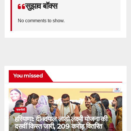
सुझाव बॉक्स
No comments to show.
You missed
राजनीती
हरियाणा: दीनदयाल लाडो लक्ष्मी योजना की
दसवीं किस्त जारी, 209 करोड़ वितरित