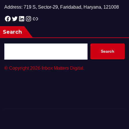
Address: 719 S, Sector-29, Faridabad, Haryana, 121008
Facebook
Twitter
LinkedIn
Instagram
Link
Search
Search
©
Copyright 2026 Inbox Matters Digital.