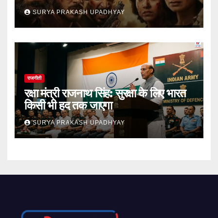
SURYA PRAKASH UPADHYAY
राजनीती
रक्षा मंत्री राजनाथ सिंह: सुरक्षा के लिए भारत
किसी भी हद तक जाएगा
SURYA PRAKASH UPADHYAY