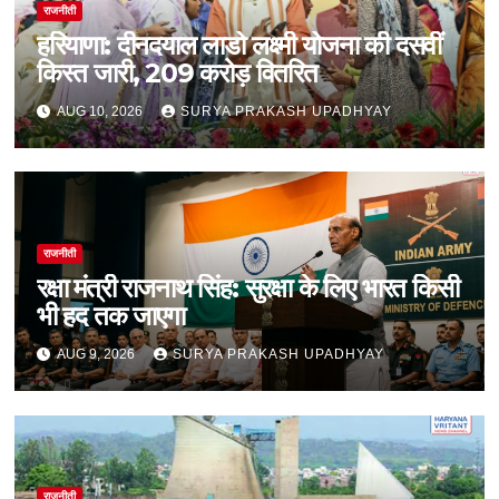
राजनीती
हरियाणा: दीनदयाल लाडो लक्ष्मी योजना की दसवीं
किस्त जारी, 209 करोड़ वितरित
AUG 10, 2026
SURYA PRAKASH UPADHYAY
राजनीती
रक्षा मंत्री राजनाथ सिंह: सुरक्षा के लिए भारत किसी
भी हद तक जाएगा
AUG 9, 2026
SURYA PRAKASH UPADHYAY
राजनीती