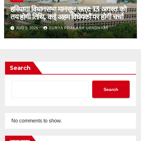
हरियाणा विधानसभा मानसून सत्र: 13 अगस्त को
तय होगी तिथि, कई अहम विधेयकों पर होगी चर्चा
AUG 9, 2026
SURYA PRAKASH UPADHYAY
Search
Search
No comments to show.