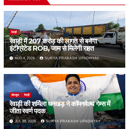
रेवाड़ी
रेवाड़ी में 207 करोड़ की लागत से बनेगा
इंटीग्रेटेड ROB, जाम से मिलेगी राहत
AUG 4, 2026
SURYA PRAKASH UPADHYAY
खेलकूद
रेवाड़ी
रेवाड़ी की शर्मिला धनखड़ ने कॉमनवेल्थ गेम्स में
जीता स्वर्ण पदक
JUL 28, 2026
SURYA PRAKASH UPADHYAY