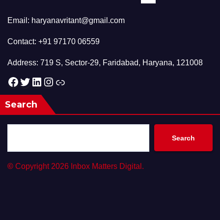
Email: haryanavritant@gmail.com
Contact: +91 97170 06559
Address: 719 S, Sector-29, Faridabad, Haryana, 121008
Facebook
Twitter
LinkedIn
Instagram
Link
Search
Search
©
Copyright 2026 Inbox Matters Digital.