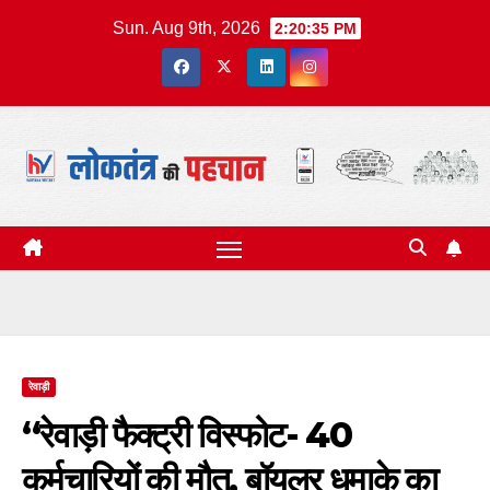
Skip
Sun. Aug 9th, 2026
2:20:36 PM
to
content
रेवाड़ी
“रेवाड़ी फैक्ट्री विस्फोट- 40
कर्मचारियों की मौत, बॉयलर धमाके का