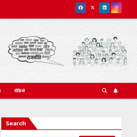
त
वीडियो
Search