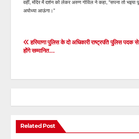
वहीं, मंदिर में दर्शन को लेकर अरुण गोविल ने कहा, “सपना तो भइया पू
अयोध्या आऊंगा।”
Post
हरियाणा पुलिस के दो अधिकारी राष्ट्रपति पुलिस पदक से
होंगे सम्मानित…
navigation
Related Post