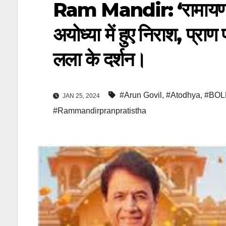
Ram Mandir: ‘रामायण’ क
अयोध्या में हुए निराश, प्राण 
लला के दर्शन।
#Arun Govil
,
#Atodhya
,
#BO
JAN 25, 2024
#Rammandirpranpratistha