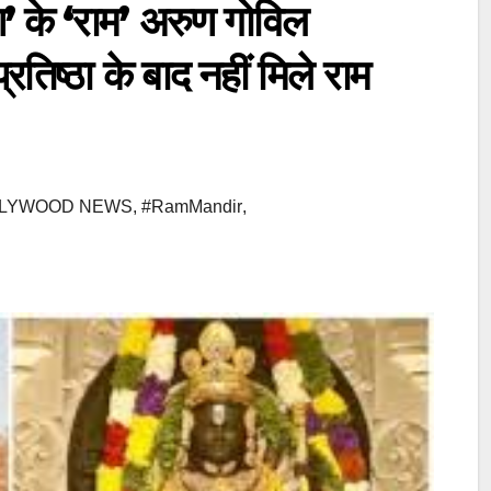
े ‘राम’ अरुण गोविल
प्रतिष्ठा के बाद नहीं मिले राम
LLYWOOD NEWS
,
#RamMandir
,