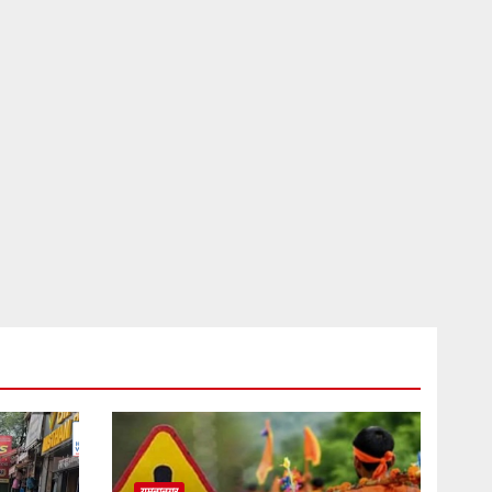
यमुनानगर