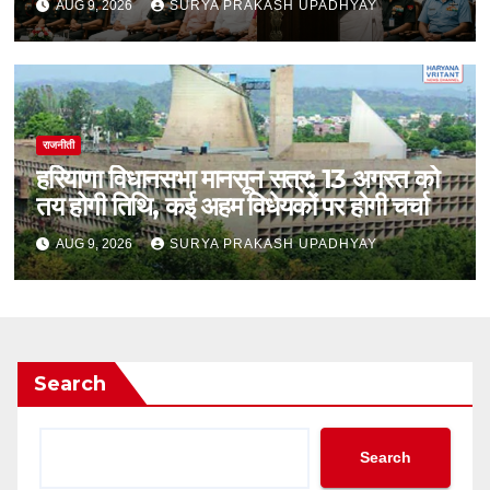
AUG 9, 2026
SURYA PRAKASH UPADHYAY
राजनीती
हरियाणा विधानसभा मानसून सत्र: 13 अगस्त को
तय होगी तिथि, कई अहम विधेयकों पर होगी चर्चा
AUG 9, 2026
SURYA PRAKASH UPADHYAY
Search
Search