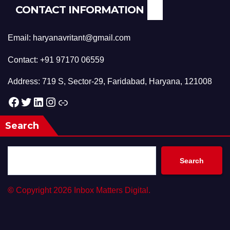
CONTACT INFORMATION
Email: haryanavritant@gmail.com
Contact: +91 97170 06559
Address: 719 S, Sector-29, Faridabad, Haryana, 121008
Facebook
Twitter
LinkedIn
Instagram
Link
Search
Search
©
Copyright 2026 Inbox Matters Digital.