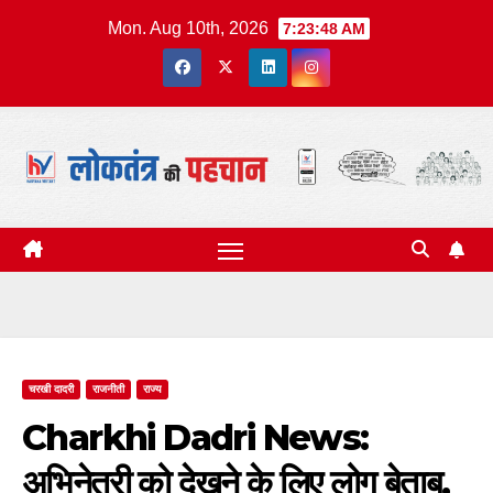
Skip
Mon. Aug 10th, 2026
7:23:49 AM
to
content
चरखी दादरी
राजनीती
राज्य
Charkhi Dadri News:
अभिनेत्री को देखने के लिए लोग बेताब,