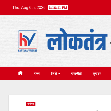
Skip
Thu. Aug 6th, 2026
6:16:12 PM
to
content
राज्य
जिले
राजनीती
क्राइम
पानीपत