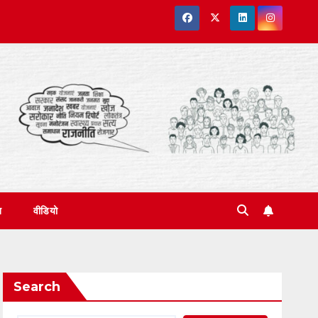
त
वीडियो
Search