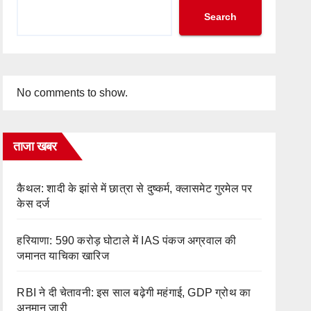
Search
No comments to show.
ताजा खबर
कैथल: शादी के झांसे में छात्रा से दुष्कर्म, क्लासमेट गुरमेल पर
केस दर्ज
हरियाणा: 590 करोड़ घोटाले में IAS पंकज अग्रवाल की
जमानत याचिका खारिज
RBI ने दी चेतावनी: इस साल बढ़ेगी महंगाई, GDP ग्रोथ का
अनुमान जारी