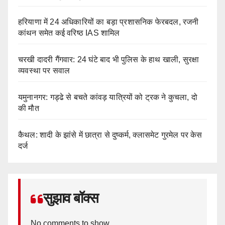
हरियाणा में 24 अधिकारियों का बड़ा प्रशासनिक फेरबदल, रजनी
कांथन समेत कई वरिष्ठ IAS शामिल
चरखी दादरी गैंगवार: 24 घंटे बाद भी पुलिस के हाथ खाली, सुरक्षा
व्यवस्था पर सवाल
यमुनानगर: गड्ढे से बचते कांवड़ यात्रियों को ट्रक ने कुचला, दो
की मौत
कैथल: शादी के झांसे में छात्रा से दुष्कर्म, क्लासमेट गुरमेल पर केस
दर्ज
सुझाव बॉक्स
No comments to show.