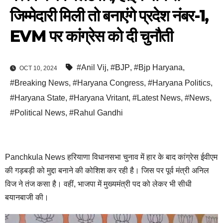
जिम्मेदारी मिली तो बनाएंगे प्रदेश नंबर-1,
EVM पर कांग्रेस को दी चुनौती
#Anil Vij
,
#BJP
,
#Bjp Haryana
,
OCT 10, 2024
#Breaking News
,
#Haryana Congress
,
#Haryana Politics
,
#Haryana State
,
#Haryana Vritant
,
#Latest News
,
#News
,
#Political News
,
#Rahul Gandhi
Panchkula News हरियाणा विधानसभा चुनाव में हार के बाद कांग्रेस ईवीएम
की गड़बड़ी को मुद्दा बनाने की कोशिश कर रही है। जिस पर पूर्व मंत्री अनिल
विज ने तंज कसा है। वहीं, भाजपा में मुख्यमंत्री पद को लेकर भी सीधी
बयानबाजी की।