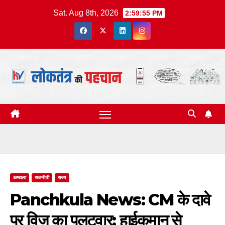
Skip
Sat. Aug 8th, 2026
2:59:55 PM
to
content
अम्बाला
राजनीती
राज्य
Panchkula News: CM के दावे
पर विज का पलटवार; हाईकमान से