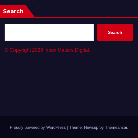
Search
Search
©
Copyright 2026 Inbox Matters Digital.
Proudly powered by WordPress
|
Theme: Newsup by
Themeansar
.