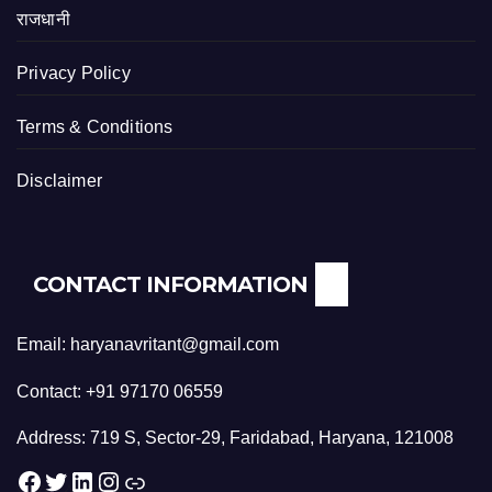
राजधानी
Privacy Policy
Terms & Conditions
Disclaimer
CONTACT INFORMATION
Email: haryanavritant@gmail.com
Contact: +91 97170 06559
Address: 719 S, Sector-29, Faridabad, Haryana, 121008
Facebook
Twitter
LinkedIn
Instagram
Link