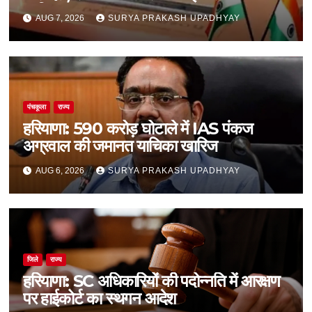
शामिल
AUG 7, 2026
SURYA PRAKASH UPADHYAY
पंचकूला
राज्य
हरियाणा: 590 करोड़ घोटाले में IAS पंकज
अग्रवाल की जमानत याचिका खारिज
AUG 6, 2026
SURYA PRAKASH UPADHYAY
जिले
राज्य
हरियाणा: SC अधिकारियों की पदोन्नति में आरक्षण
पर हाईकोर्ट का स्थगन आदेश