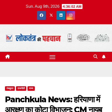
Skip
Sun. Aug 9th, 2026
4:36:02 AM
to
content
पंचकूला
राजनीती
राज्य
Panchkula News: हरियाणा में
आरक्षण का कोटा विभाजन; CM नायब