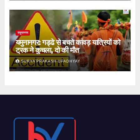
यमुनानगर
यमुनानगर: गड्ढे से बचते कांवड़ यात्रियों को
ट्रक ने कुचला, दो की मौत
SURYA PRAKASH UPADHYAY