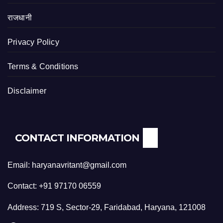
राजधानी
Privacy Policy
Terms & Conditions
Disclaimer
CONTACT INFORMATION
Email: haryanavritant@gmail.com
Contact: +91 97170 06559
Address: 719 S, Sector-29, Faridabad, Haryana, 121008