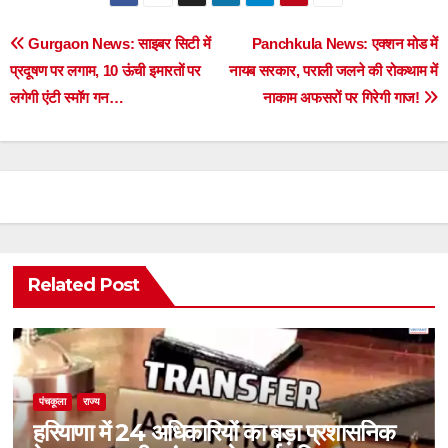
Post
Gurgaon News: साइबर सिटी में
Panchkula News: एक्शन मोड में
प्रदूषण पर लगाम, 10 ऊंची इमारतों पर
नायब सरकार, पराली जलने की रोकथाम में
navigation
लगेगी एंटी स्मॉग गन…
नाकाम अफसरों पर गिरेगी गाज!
Related Post
पंचकूला
राज्य
हरियाणा में 24 अधिकारियों का बड़ा प्रशासनिक