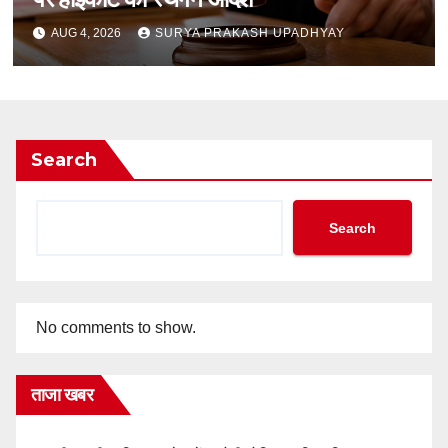
AUG 4, 2026
SURYA PRAKASH UPADHYAY
Search
Search
No comments to show.
ताजा खबर