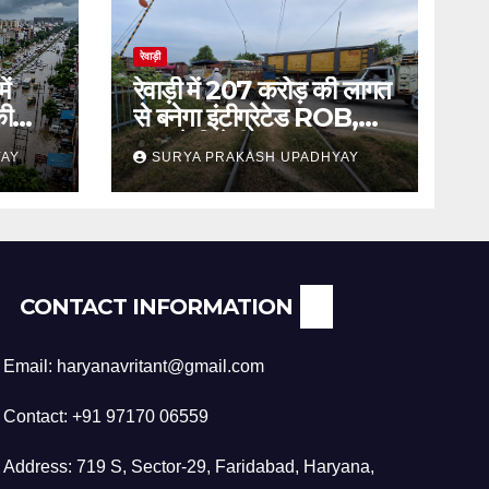
रेवाड़ी
ें
रेवाड़ी में 207 करोड़ की लागत
की
से बनेगा इंटीग्रेटेड ROB,
जाम से मिलेगी राहत
YAY
SURYA PRAKASH UPADHYAY
CONTACT INFORMATION
Email: haryanavritant@gmail.com
Contact: +91 97170 06559
Address: 719 S, Sector-29, Faridabad, Haryana,