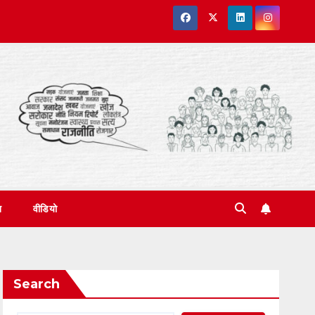
त
वीडियो
Search