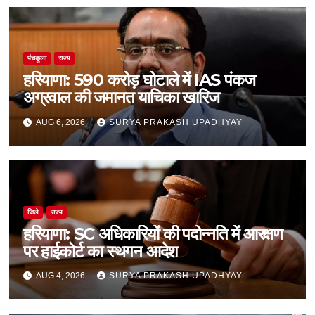
पंचकूला
राज्य
हरियाणा: 590 करोड़ घोटाले में IAS पंकज
अग्रवाल की जमानत याचिका खारिज
AUG 6, 2026
SURYA PRAKASH UPADHYAY
जिले
राज्य
हरियाणा: SC अधिकारियों की पदोन्नति में आरक्षण
पर हाईकोर्ट का स्थगन आदेश
AUG 4, 2026
SURYA PRAKASH UPADHYAY