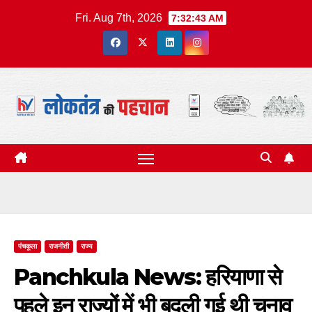
Skip
Fri. Aug 7th, 2026
7:32:44 AM
to
content
पंचकूला
राजनीती
राज्य
Panchkula News: हरियाणा से
पहले इन राज्यों में भी बदली गई थी चुनाव