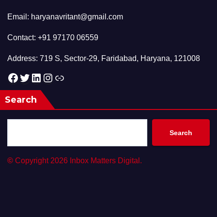
Email: haryanavritant@gmail.com
Contact: +91 97170 06559
Address: 719 S, Sector-29, Faridabad, Haryana, 121008
Facebook
Twitter
LinkedIn
Instagram
Link
Search
Search
©
Copyright 2026 Inbox Matters Digital.