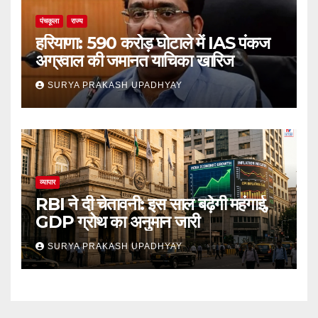
पंचकूला
राज्य
हरियाणा: 590 करोड़ घोटाले में IAS पंकज
अग्रवाल की जमानत याचिका खारिज
SURYA PRAKASH UPADHYAY
व्यापार
RBI ने दी चेतावनी: इस साल बढ़ेगी महंगाई,
GDP ग्रोथ का अनुमान जारी
SURYA PRAKASH UPADHYAY