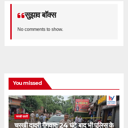
सुझाव बॉक्स
No comments to show.
You missed
चरखी दादरी
चरखी दादरी गैंगवार: 24 घंटे बाद भी पुलिस के