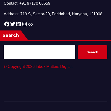
Contact: +91 97170 06559
Address: 719 S, Sector-29, Faridabad, Haryana, 121008
Facebook
Twitter
LinkedIn
Instagram
Link
Search
Search
©
Copyright 2026 Inbox Matters Digital.