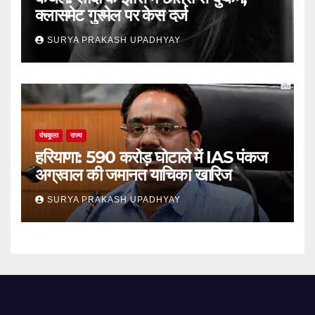
क्लासमेट गुरमेल पर केस दर्ज
SURYA PRAKASH UPADHYAY
पंचकूला
राज्य
हरियाणा: 590 करोड़ घोटाले में IAS पंकज
अग्रवाल की जमानत याचिका खारिज
SURYA PRAKASH UPADHYAY