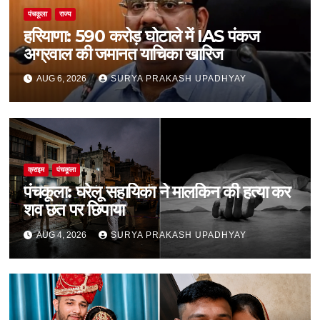
पंचकूला
राज्य
हरियाणा: 590 करोड़ घोटाले में IAS पंकज
अग्रवाल की जमानत याचिका खारिज
AUG 6, 2026
SURYA PRAKASH UPADHYAY
क्राइम
पंचकूला
पंचकूला: घरेलू सहायिका ने मालकिन की हत्या कर
शव छत पर छिपाया
AUG 4, 2026
SURYA PRAKASH UPADHYAY