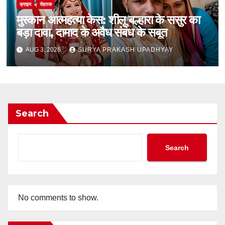
क्राइम
रोहतक
मुस्कान आत्महत्या केस: शीलू बल्हारा के ससुर का
बड़ा दावा, दामाद के अवैध संबंध के सबूत
AUG 3, 2026
SURYA PRAKASH UPADHYAY
Search
Search
No comments to show.