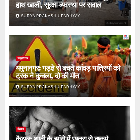
हाथ खाली, सुरक्षा व्यवस्था पर सवाल
SURYA PRAKASH UPADHYAY
यमुनानगर
यमुनानगर: गड्ढे से बचते कांवड़ यात्रियों को
ट्रक ने कुचला, दो की मौत
SURYA PRAKASH UPADHYAY
कैथल
कैथल: शादी के झांसे में छात्रा से दुष्कर्म,