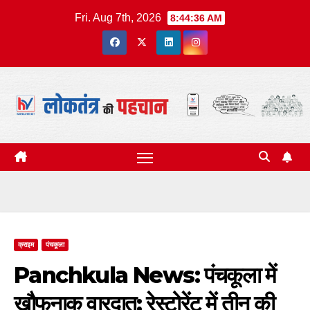
Skip
Fri. Aug 7th, 2026
8:44:36 AM
to
content
क्राइम
पंचकूला
Panchkula News: पंचकूला में
खौफनाक वारदात; रेस्टोरेंट में तीन की