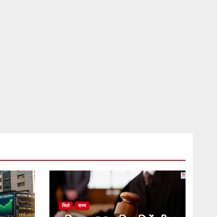
जिले
राज्य