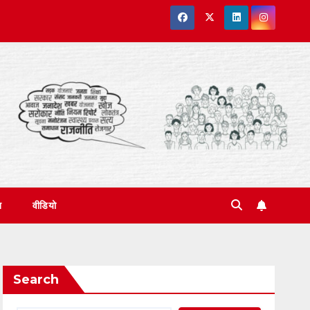
त
वीडियो
Search