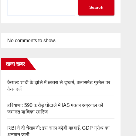
Search
No comments to show.
ताजा खबर
कैथल: शादी के झांसे में छात्रा से दुष्कर्म, क्लासमेट गुरमेल पर
केस दर्ज
हरियाणा: 590 करोड़ घोटाले में IAS पंकज अग्रवाल की
जमानत याचिका खारिज
RBI ने दी चेतावनी: इस साल बढ़ेगी महंगाई, GDP ग्रोथ का
अनुमान जारी