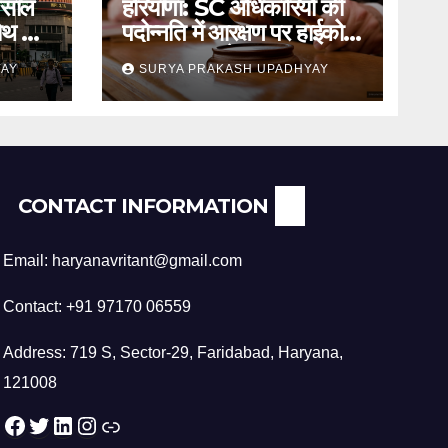
 साल
हरियाणा: SC अधिकारियों की
रोथ का
पदोन्नति में आरक्षण पर हाईकोर्ट
का स्थगन आदेश
YAY
SURYA PRAKASH UPADHYAY
CONTACT INFORMATION
Email: haryanavritant@gmail.com
Contact: +91 97170 06559
Address: 719 S, Sector-29, Faridabad, Haryana,
121008
Facebook
Twitter
LinkedIn
Instagram
Link