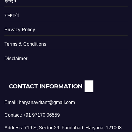
क्राइम
राजधानी
Privacy Policy
Terms & Conditions
Disclaimer
CONTACT INFORMATION
Email: haryanavritant@gmail.com
Contact: +91 97170 06559
Address: 719 S, Sector-29, Faridabad, Haryana, 121008