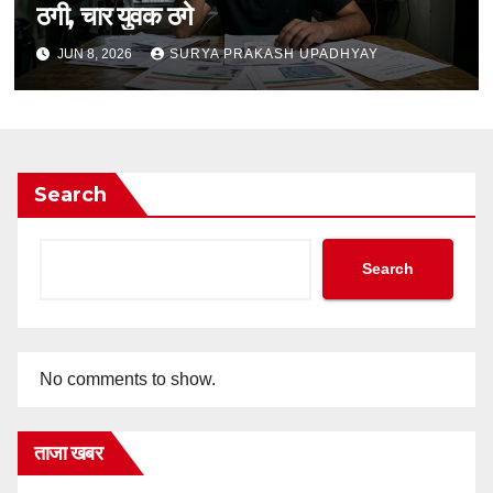
ठगी, चार युवक ठगे
JUN 8, 2026
SURYA PRAKASH UPADHYAY
Search
Search
No comments to show.
ताजा खबर