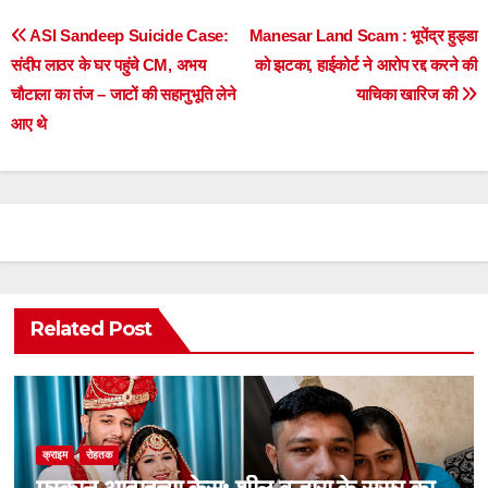
Post
ASI Sandeep Suicide Case:
Manesar Land Scam : भूपेंद्र हुड्डा
संदीप लाठर के घर पहुंचे CM, अभय
को झटका, हाईकोर्ट ने आरोप रद्द करने की
navigation
चौटाला का तंज – जाटों की सहानुभूति लेने
याचिका खारिज की
आए थे
Related Post
क्राइम
रोहतक