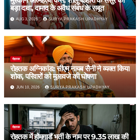
मुस्कान आत्महत्या केस: शीलू बल्हारा के ससुर का
बड़ा दावा, दामाद के अवैध संबंध के सबूत
AUG 3, 2026
SURYA PRAKASH UPADHYAY
रोहतक
रोहतक अग्निकांड: सीएम नायब सैनी ने व्यक्त किया
शोक, परिवारों को मुआवजे की घोषणा
JUN 10, 2026
SURYA PRAKASH UPADHYAY
रोहतक
रोहतक में होमगार्ड भर्ती के नाम पर 9.35 लाख की