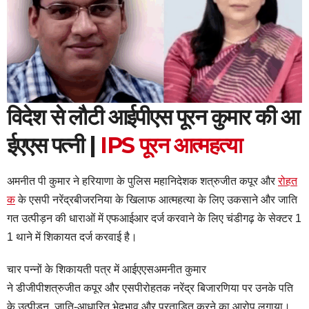
विदेश से लौटी आईपीएस पूरन कुमार की आ
ईएएस पत्नी |
IPS पूरन आत्महत्या
अमनीत पी कुमार ने हरियाणा के पुलिस महानिदेशक शत्रुजीत कपूर और
रोहत
क
के एसपी नरेंद्रबीजरनिया के खिलाफ आत्महत्या के लिए उकसाने और जाति
गत उत्पीड़न की धाराओं में एफआईआर दर्ज करवाने के लिए चंडीगढ़ के सेक्टर 1
1 थाने में शिकायत दर्ज करवाई है।
चार पन्नों के शिकायती पत्र में आईएएसअमनीत कुमार
ने डीजीपीशत्रुजीत कपूर और एसपीरोहतक नरेंद्र बिजारणिया पर उनके पति
के उत्पीड़न, जाति-आधारित भेदभाव और प्रताड़ित करने का आरोप लगाया।