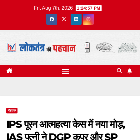
Skip
Fri. Aug 7th, 2026
1:24:58 PM
to
content
रोहतक
IPS पूरन आत्महत्या केस में नया मोड़,
IAS पत्नी ने DGP कपूर और SP