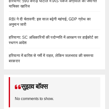
हरियाणा: 590 करोड़ घोटाले में IAS पंकज अग्रवाल की जमानत
याचिका खारिज
RBI ने दी चेतावनी: इस साल बढ़ेगी महंगाई, GDP ग्रोथ का
अनुमान जारी
हरियाणा: SC अधिकारियों की पदोन्नति में आरक्षण पर हाईकोर्ट का
स्थगन आदेश
हरियाणा में बारिश से गर्मी में राहत, लेकिन जलभराव की समस्या
बरकरार
सुझाव बॉक्स
No comments to show.