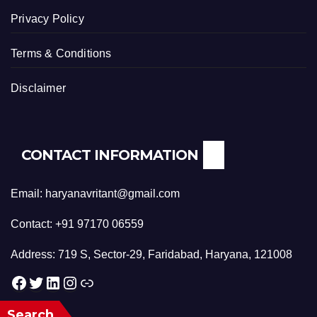
Privacy Policy
Terms & Conditions
Disclaimer
CONTACT INFORMATION
Email: haryanavritant@gmail.com
Contact: +91 97170 06559
Address: 719 S, Sector-29, Faridabad, Haryana, 121008
Facebook
Twitter
LinkedIn
Instagram
Link
Search