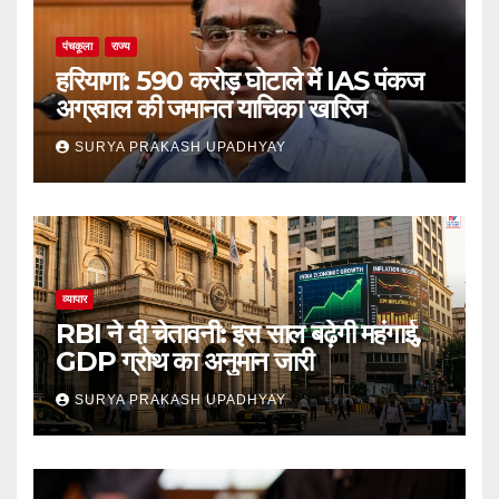
पंचकूला
राज्य
हरियाणा: 590 करोड़ घोटाले में IAS पंकज
अग्रवाल की जमानत याचिका खारिज
SURYA PRAKASH UPADHYAY
व्यापार
RBI ने दी चेतावनी: इस साल बढ़ेगी महंगाई,
GDP ग्रोथ का अनुमान जारी
SURYA PRAKASH UPADHYAY