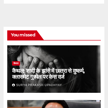
You missed
कैथल
कैथल: शादी के झांसे में छात्रा से दुष्कर्म,
क्लासमेट गुरमेल पर केस दर्ज
SURYA PRAKASH UPADHYAY