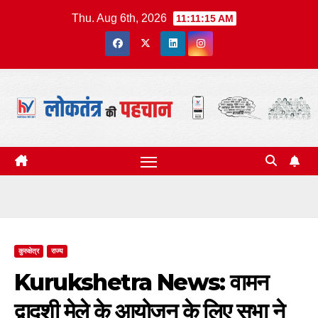
Skip
Thu. Aug 6th, 2026
11:11:16 AM
to
content
कुरुक्षेत्र
राज्य
Kurukshetra News: वामन
द्वादशी मेले के आयोजन के लिए सभा ने