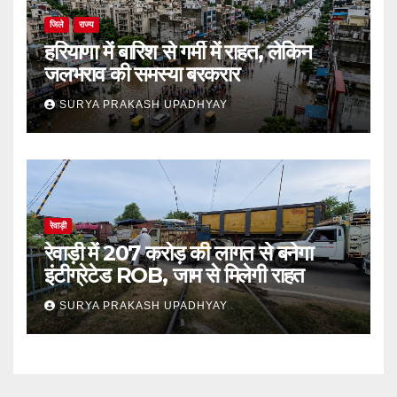
जिले
राज्य
हरियाणा में बारिश से गर्मी में राहत, लेकिन
जलभराव की समस्या बरकरार
SURYA PRAKASH UPADHYAY
रेवाड़ी
रेवाड़ी में 207 करोड़ की लागत से बनेगा
इंटीग्रेटेड ROB, जाम से मिलेगी राहत
SURYA PRAKASH UPADHYAY