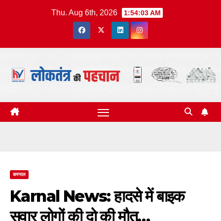
Skip
Thu. Aug 6th, 2026
1:54:04 AM
to
content
करनाल
Karnal News: हादसे में बाइक
सवार लोगों की दो की मौत…