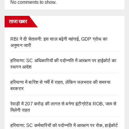
No comments to show.
ताजा खबर
RBI ने दी चेतावनी: इस साल बढ़ेगी महंगाई, GDP ग्रोथ का
अनुमान जारी
हरियाणा: SC अधिकारियों की पदोन्नति में आरक्षण पर हाईकोर्ट का
स्थगन आदेश
हरियाणा में बारिश से गर्मी में राहत, लेकिन जलभराव की समस्या
बरकरार
रेवाड़ी में 207 करोड़ की लागत से बनेगा इंटीग्रेटेड ROB, जाम से
मिलेगी राहत
हरियाणा: SC कर्मचारियों को पदोन्नति में आरक्षण पर रोक, हाईकोर्ट