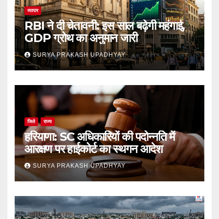
व्यापार
RBI ने दी चेतावनी: इस साल बढ़ेगी महंगाई,
GDP ग्रोथ का अनुमान जारी
SURYA PRAKASH UPADHYAY
जिले
राज्य
हरियाणा: SC अधिकारियों की पदोन्नति में
आरक्षण पर हाईकोर्ट का स्थगन आदेश
SURYA PRAKASH UPADHYAY