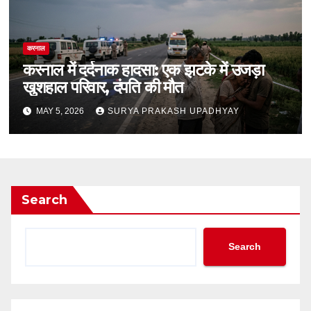
करनाल
करनाल में दर्दनाक हादसा: एक झटके में उजड़ा
खुशहाल परिवार, दंपति की मौत
MAY 5, 2026
SURYA PRAKASH UPADHYAY
Search
Search