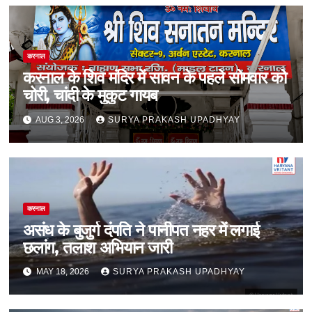
करनाल
करनाल के शिव मंदिर में सावन के पहले सोमवार को
चोरी, चांदी के मुकुट गायब
AUG 3, 2026
SURYA PRAKASH UPADHYAY
करनाल
असंध के बुजुर्ग दंपति ने पानीपत नहर में लगाई
छलांग, तलाश अभियान जारी
MAY 18, 2026
SURYA PRAKASH UPADHYAY