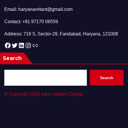
Email: haryanavritant@gmail.com
Contact: +91 97170 06559
Address: 719 S, Sector-29, Faridabad, Haryana, 121008
Facebook
Twitter
LinkedIn
Instagram
Link
Search
Search
©
Copyright 2026 Inbox Matters Digital.