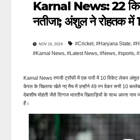
Karnal News: 22 किमी
नतीजा; अंशुल ने रोहतक में
#Cricket
,
#Haryana State
,
#H
NOV 16, 2024
#Karnal News
,
#Latest News
,
#News
,
#sports
,
#
Karnal News रणजी ट्रॉफी में एक पारी में 10 विकेट लेकर अंशुल 
केरल के खिलाफ खेले गए मैच में उन्होंने 49 रन देकर सभी 10 बल्ले
देबाशीष मोहंती जैसे दिग्गज भारतीय खिलाड़ियों के साथ अपना नाम 
हैं।