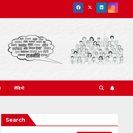
त
वीडियो
Search