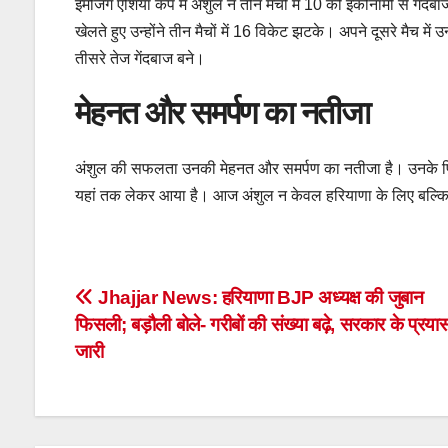
इमर्जिंग एशिया कप में अंशुल ने तीन मैचों में 10 की इकोनॉमी से गें
खेलते हुए उन्होंने तीन मैचों में 16 विकेट झटके। अपने दूसरे मैच में 
तीसरे तेज गेंदबाज बने।
मेहनत और समर्पण का नतीजा
अंशुल की सफलता उनकी मेहनत और समर्पण का नतीजा है। उनके पिता और
यहां तक लेकर आया है। आज अंशुल न केवल हरियाणा के लिए बल्कि
Post
Jhajjar News: हरियाणा BJP अध्यक्ष की जुबान
फिसली; बड़ौली बोले- गरीबों की संख्या बढ़े, सरकार के प्रया
navigation
जारी