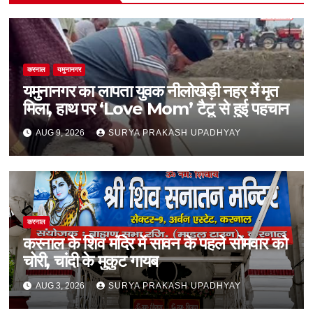
करनाल
यमुनानगर
यमुनानगर का लापता युवक नीलोखेड़ी नहर में मृत
मिला, हाथ पर ‘Love Mom’ टैटू से हुई पहचान
AUG 9, 2026
SURYA PRAKASH UPADHYAY
करनाल
करनाल के शिव मंदिर में सावन के पहले सोमवार को
चोरी, चांदी के मुकुट गायब
AUG 3, 2026
SURYA PRAKASH UPADHYAY