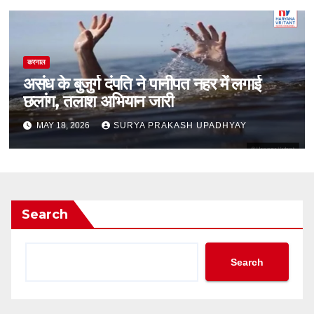
करनाल
असंध के बुजुर्ग दंपति ने पानीपत नहर में लगाई
छलांग, तलाश अभियान जारी
MAY 18, 2026
SURYA PRAKASH UPADHYAY
Search
Search