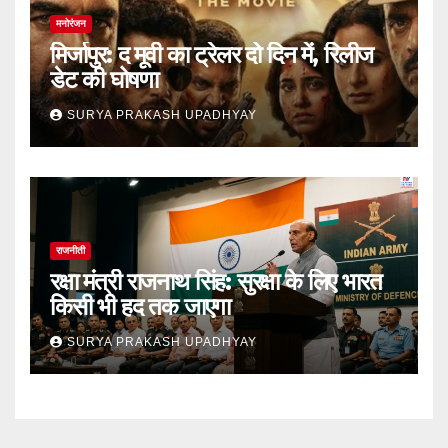
मनोरंजन
मिर्जापुर: द मूवी का ट्रेलर दो दिन में, रिलीज
डेट की घोषणा
SURYA PRAKASH UPADHYAY
राजनीती
रक्षा मंत्री राजनाथ सिंह: सुरक्षा के लिए भारत
किसी भी हद तक जाएगा
SURYA PRAKASH UPADHYAY