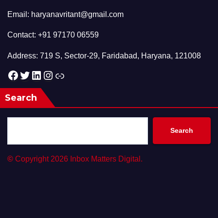
Email: haryanavritant@gmail.com
Contact: +91 97170 06559
Address: 719 S, Sector-29, Faridabad, Haryana, 121008
Facebook
Twitter
LinkedIn
Instagram
Link
Search
Search
©
Copyright 2026 Inbox Matters Digital.