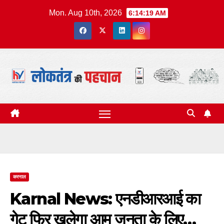
Skip
Mon. Aug 10th, 2026
6:14:19 AM
to
content
करनाल
Karnal News: एनडीआरआई का
गेट फिर खुलेगा आम जनता के लिए…