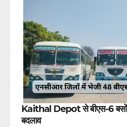
Kaithal Depot से बीएस-6 बसों क
बदलाव