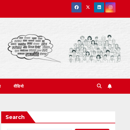
त
वीडियो
Search