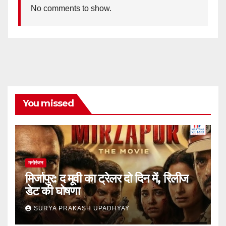
No comments to show.
You missed
मनोरंजन
मिर्जापुर: द मूवी का ट्रेलर दो दिन में, रिलीज
डेट की घोषणा
SURYA PRAKASH UPADHYAY