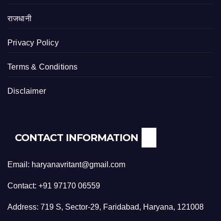
राजधानी
Privacy Policy
Terms & Conditions
Disclaimer
CONTACT INFORMATION
Email: haryanavritant@gmail.com
Contact: +91 97170 06559
Address: 719 S, Sector-29, Faridabad, Haryana, 121008