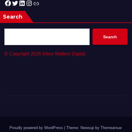
Facebook
Twitter
LinkedIn
Instagram
Link
Search
Search
©
Copyright 2026 Inbox Matters Digital.
Proudly powered by WordPress
|
Theme: Newsup by
Themeansar
.