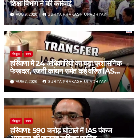
शिक्षा विभाग ने की कार्रवाई
AUG 9, 2026
SURYA PRAKASH UPADHYAY
पंचकूला
राज्य
हरियाणा में 24 अधिकारियों का बड़ा प्रशासनिक
फेरबदल, रजनी कांथन समेत कई वरिष्ठ IAS
शामिल
AUG 7, 2026
SURYA PRAKASH UPADHYAY
पंचकूला
राज्य
हरियाणा: 590 करोड़ घोटाले में IAS पंकज