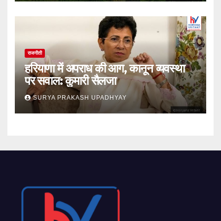
राजनीती
हरियाणा में अपराध की आग, कानून व्यवस्था
पर सवाल: कुमारी सैलजा
SURYA PRAKASH UPADHYAY