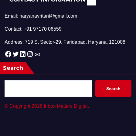
Email: haryanavritant@gmail.com
Contact: +91 97170 06559
Address: 719 S, Sector-29, Faridabad, Haryana, 121008
Facebook
Twitter
LinkedIn
Instagram
Link
Search
Search
©
Copyright 2026 Inbox Matters Digital.