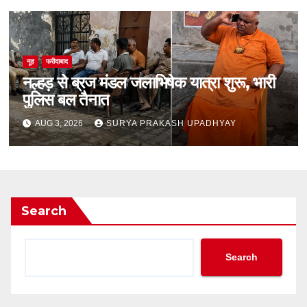
नूह
फरीदाबाद
नल्हड़ से ब्रज मंडल जलाभिषेक यात्रा शुरू, भारी
पुलिस बल तैनात
AUG 3, 2026
SURYA PRAKASH UPADHYAY
Search
Search