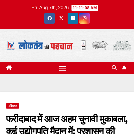
Skip
Fri. Aug 7th, 2026
11:11:09 AM
to
content
फरीदाबाद
फरीदाबाद में आज अहम चुनावी मुकाबला,
कई उद्योगपति मैदान में; प्रशासन की