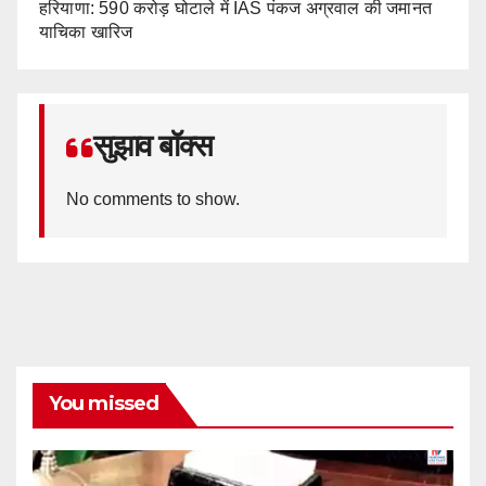
हरियाणा: 590 करोड़ घोटाले में IAS पंकज अग्रवाल की जमानत
याचिका खारिज
सुझाव बॉक्स
No comments to show.
You missed