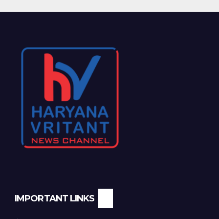
IMPORTANT LINKS