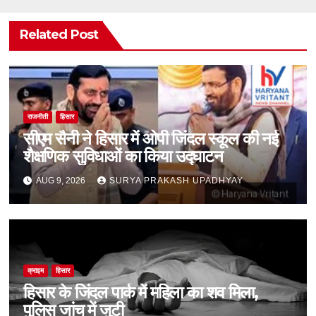
Related Post
राजनीती
हिसार
सीएम सैनी ने हिसार में ओपी जिंदल स्कूल की नई
शैक्षणिक सुविधाओं का किया उद्घाटन
AUG 9, 2026
SURYA PRAKASH UPADHYAY
क्राइम
हिसार
हिसार के जिंदल पार्क में महिला का शव मिला,
पुलिस जांच में जुटी