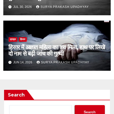
JUL 30, 2026
SURYA PRAKASH UPADHYAY
क्राइम
हिसार
हिसार में अज्ञात महिला का शव मिला, हाथ पर लिखे
दो नाम से बढ़ी जांच की गुत्थी
JUN 14, 2026
SURYA PRAKASH UPADHYAY
Search
Search