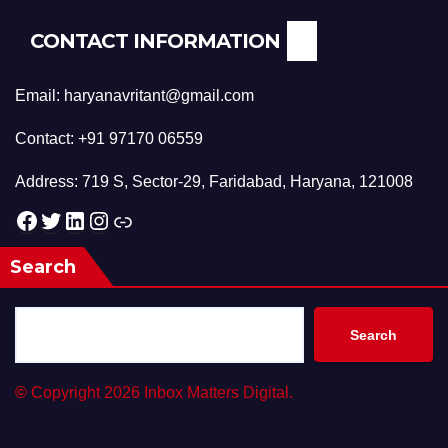
CONTACT INFORMATION
Email: haryanavritant@gmail.com
Contact: +91 97170 06559
Address: 719 S, Sector-29, Faridabad, Haryana, 121008
Facebook
Twitter
LinkedIn
Instagram
Link
Search
Search
©
Copyright 2026 Inbox Matters Digital.