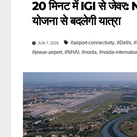
20 मिनट में IGI से जेवर
योजना से बदलेगी यात्रा
#airport-connectivity
,
#Delhi
,
#
JUN 7, 2026
#jewar-airport
,
#NHAI
,
#noida
,
#noida-internation