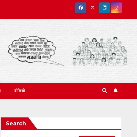
त
वीडियो
Search