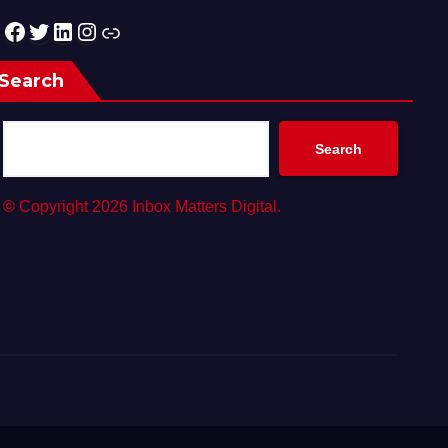
Facebook
Twitter
LinkedIn
Instagram
Link
Search
Search
©
Copyright 2026 Inbox Matters Digital.