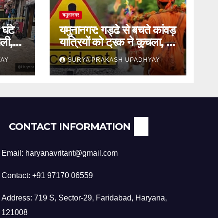
यमुनानगर
घंटे
यमुनानगर: गड्ढे से बचते कांवड़
ली,
यात्रियों को ट्रक ने कुचला, दो
की मौत
YAY
SURYA PRAKASH UPADHYAY
CONTACT INFORMATION
Email: haryanavritant@gmail.com
Contact: +91 97170 06559
Address: 719 S, Sector-29, Faridabad, Haryana,
121008